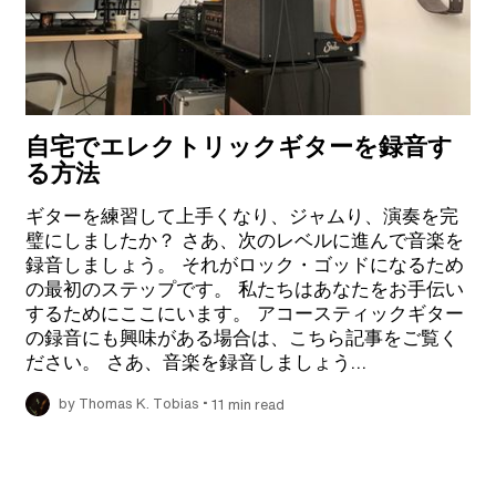
自宅でエレクトリックギターを録音す
る方法
ギターを練習して上手くなり、ジャムり、演奏を完
璧にしましたか？ さあ、次のレベルに進んで音楽を
録音しましょう。 それがロック・ゴッドになるため
の最初のステップです。 私たちはあなたをお手伝い
するためにここにいます。 アコースティックギター
の録音にも興味がある場合は、こちら記事をご覧く
ださい。 さあ、音楽を録音しましょう…
•
by Thomas K. Tobias
11 min read