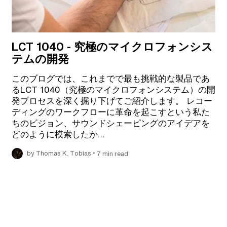
LCT 1040 - 究極のマイクロフォンシス
テムの開発
このブログでは、これまでで最も挑戦的な製品であ
るLCT 1040（究極のマイクロフォンシステム）の開
発プロセスを深く掘り下げてご紹介します。 レコー
ディングのワークフローに革命を起こすという私た
ちのビジョン、サウンドシェーピングのアイデアを
どのように模索したか…
•
by Thomas K. Tobias
7 min read