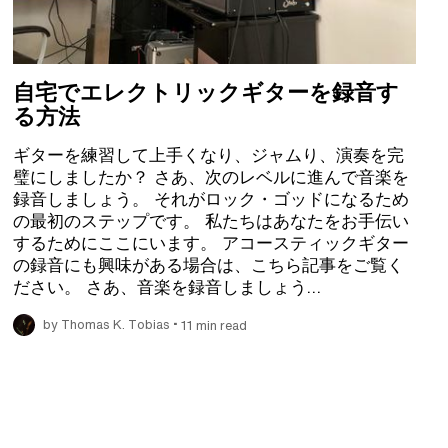
自宅でエレクトリックギターを録音す
る方法
ギターを練習して上手くなり、ジャムり、演奏を完
璧にしましたか？ さあ、次のレベルに進んで音楽を
録音しましょう。 それがロック・ゴッドになるため
の最初のステップです。 私たちはあなたをお手伝い
するためにここにいます。 アコースティックギター
の録音にも興味がある場合は、こちら記事をご覧く
ださい。 さあ、音楽を録音しましょう…
•
by Thomas K. Tobias
11 min read