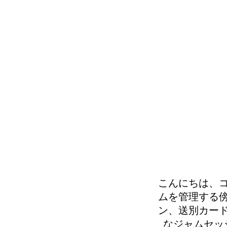
こんにちは、
ムを管理する
ン、送別カー
なジャムセッ