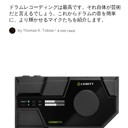
ドラムレコーディングは最高です。それ自体が芸術
だと言えるでしょう。これからドラムの音を簡単
に、より輝かせるマイクたちを紹介します。
•
by Thomas K. Tobias
4 min read