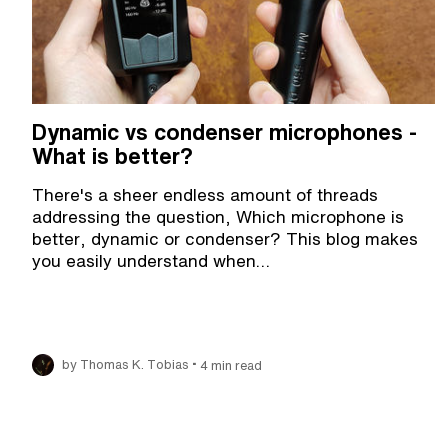
Dynamic vs condenser microphones -
What is better?
There's a sheer endless amount of threads
addressing the question, Which microphone is
better, dynamic or condenser? This blog makes
you easily understand when…
•
by Thomas K. Tobias
4 min read