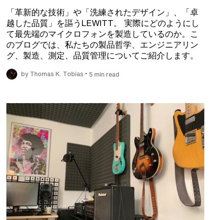
「革新的な技術」や「洗練されたデザイン」、「卓
越した品質」を謳うLEWITT。 実際にどのようにし
て最先端のマイクロフォンを製造しているのか。こ
のブログでは、私たちの製品哲学、エンジニアリン
グ、製造、測定、品質管理についてご紹介します。
•
by Thomas K. Tobias
5 min read