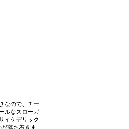
きなので、チー
ールなスローガ
サイケデリック
のが落ち着きま