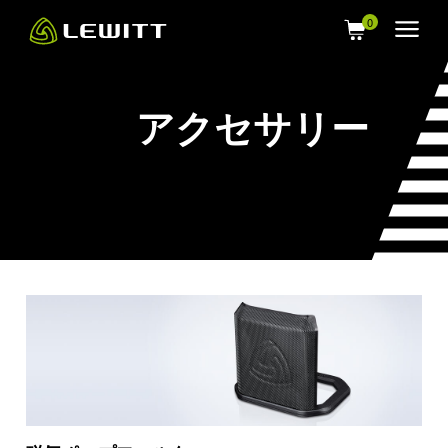
Skip
to
main
content
アクセサリー