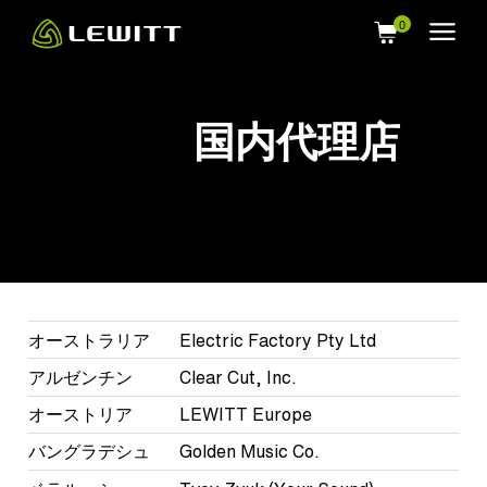
Skip
to
main
content
国内代理店
オーストラリア
Electric Factory Pty Ltd
アルゼンチン
Clear Cut, Inc.
オーストリア
LEWITT Europe
バングラデシュ
Golden Music Co.