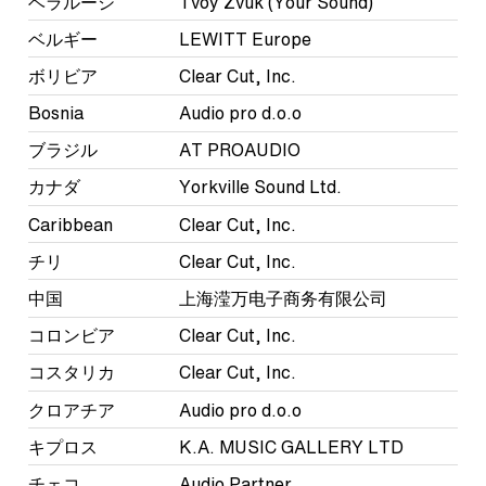
ベラルーシ
Tvoy Zvuk (Your Sound)
ベルギー
LEWITT Europe
ボリビア
Clear Cut, Inc.
Bosnia
Audio pro d.o.o
ブラジル
AT PROAUDIO
カナダ
Yorkville Sound Ltd.
Caribbean
Clear Cut, Inc.
チリ
Clear Cut, Inc.
中国
上海滢万电子商务有限公司
コロンビア
Clear Cut, Inc.
コスタリカ
Clear Cut, Inc.
クロアチア
Audio pro d.o.o
キプロス
K.A. MUSIC GALLERY LTD
チェコ
Audio Partner