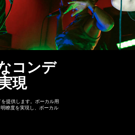
なコンデ
実現
ンドを提供します。ボーカル用
た明瞭度を実現し、ボーカル