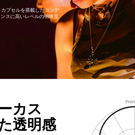
ー・カプセルを搭載したコンデ
マンスに高いレベルの明瞭度
ーカス
た透明感