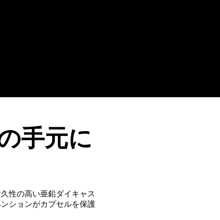
の手元に
耐久性の高い亜鉛ダイキャス
ペンションがカプセルを保護