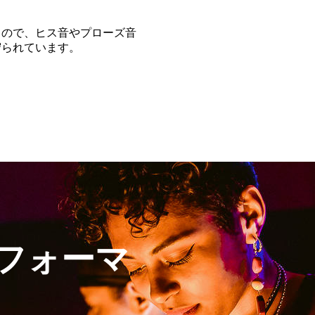
るので、ヒス音やプローズ音
守られています。
フォーマ