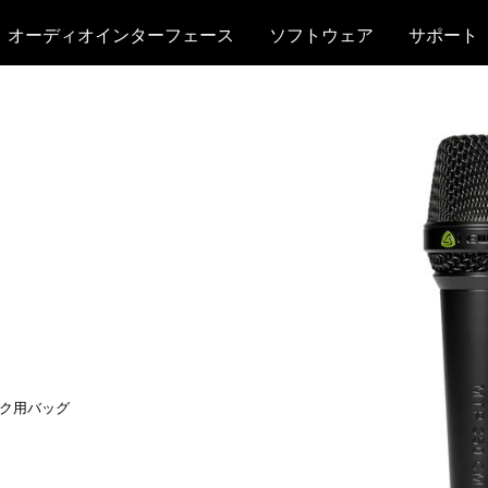
オーディオインターフェース
ソフトウェア
サポート
ク
ク用バッグ