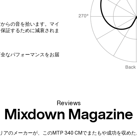
方からの音を拾います。マイ
を保証するために減衰されま
万全なパフォーマンスをお届
Reviews
Mixdown Magazine
リアのメーカーが、このMTP 340 CMでまたもや成功を収めた。