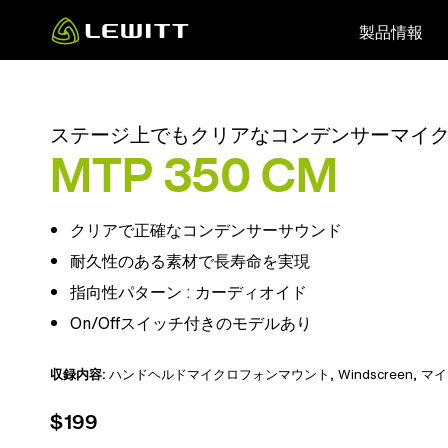
Skip
製品情報
to
main
content
ステージ上でもクリアなコンデンサーマイ
MTP 350 CM
クリアで正確なコンデンサーサウンド
耐久性のある素材で長寿命を実現
指向性パターン : カーディオイド
On/Offスイッチ付きのモデルあり
収録内容:
ハンドヘルドマイクロフォンマウント
, Windscreen,
マイ
$199