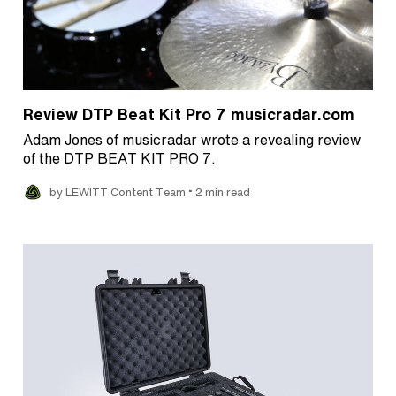
Review DTP Beat Kit Pro 7 musicradar.com
Adam Jones of musicradar wrote a revealing review
of the DTP BEAT KIT PRO 7.
•
by LEWITT Content Team
2 min read