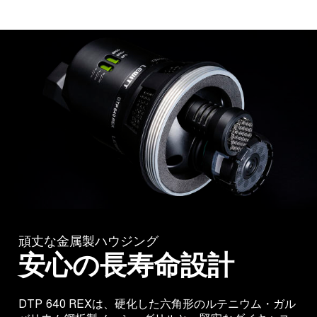
頑丈な金属製ハウジング
安心の長寿命設計
DTP 640 REXは、硬化した六角形のルテニウム・ガル