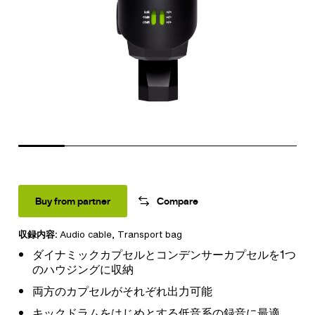
Buy from partner
Compare
収録内容:
Audio cable
, Transport bag
ダイナミックカプセルとコンデンサーカプセルを1つ
のハウジングに収納
両方のカプセルがそれぞれ出力可能
キックドラムをはじめとする低音系の録音に最適