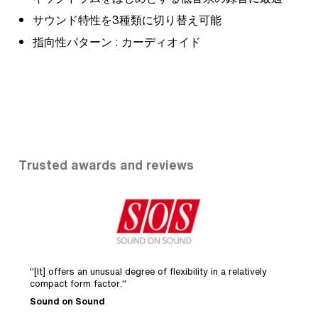
サウンド特性を3種類に切り替え可能
指向性パターン : カーディオイド
Trusted awards and reviews
"[It] offers an unusual degree of flexibility in a relatively
"Havin
compact form factor."
studio 
Sound on Sound
Recor