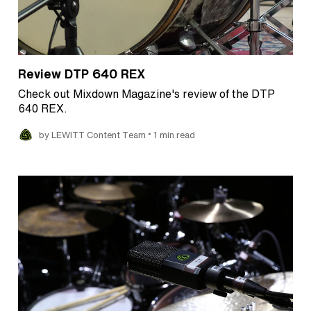
Review DTP 640 REX
Check out Mixdown Magazine's review of the DTP
640 REX.
•
by LEWITT Content Team
1 min read