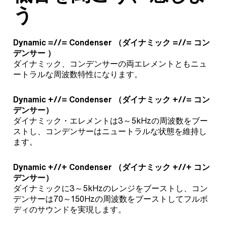
う
Dynamic =//= Condenser （
ダイナミック =//= コン
デンサー
）
ダイナミック、コンデンサーの両エレメントともニュ
ートラルな周波数特性になります。
Dynamic +//= Condenser （
ダイナミック +//= コン
デンサー
）
ダイナミック・エレメントは3～5kHzの周波数をブー
ストし、コンデンサーはニュートラルな状態を維持し
ます。
Dynamic +//+ Condenser （
ダイナミック +//+ コン
デンサー
）
ダイナミックに3～5kHzのレンジをブーストし、コン
デンサーは70～150Hzの周波数をブーストしてフルボ
ディのサウンドを実現します。