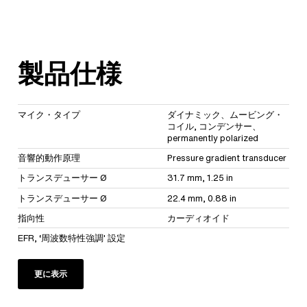
製品仕様
マイク・タイプ
ダイナミック、ムービング・
コイル, コンデンサー、
permanently polarized
音響的動作原理
Pressure gradient transducer
トランスデューサー Ø
31.7 mm, 1.25 in
トランスデューサー Ø
22.4 mm, 0.88 in
指向性
カーディオイド
EFR, ‘周波数特性強調' 設定
更に表示