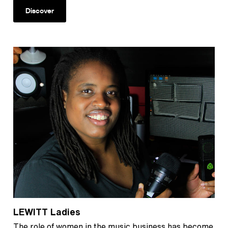
Discover
LEWITT Ladies
The role of women in the music business has become