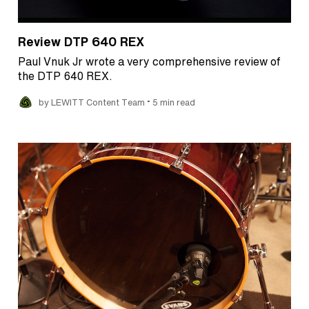
Review DTP 640 REX
Paul Vnuk Jr wrote a very comprehensive review of
the DTP 640 REX.
•
by LEWITT Content Team
5 min read