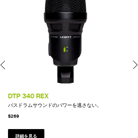
DTP 340 REX
LC
バスドラムサウンドのパワーを逃さない。
究
$269
$1
詳細を見る