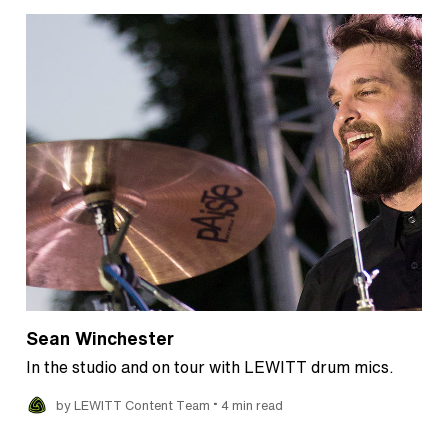
Sean Winchester
In the studio and on tour with LEWITT drum mics.
•
by LEWITT Content Team
4 min read