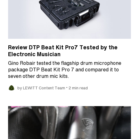
Review DTP Beat Kit Pro7 Tested by the
Electronic Musician
Gino Robair tested the flagship drum microphone
package DTP Beat Kit Pro 7 and compared it to
seven other drum mic kits.
•
by LEWITT Content Team
2 min read