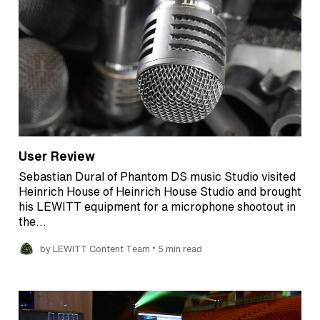
User Review
Sebastian Dural of Phantom DS music Studio visited
Heinrich House of Heinrich House Studio and brought
his LEWITT equipment for a microphone shootout in
the…
•
by LEWITT Content Team
5 min read