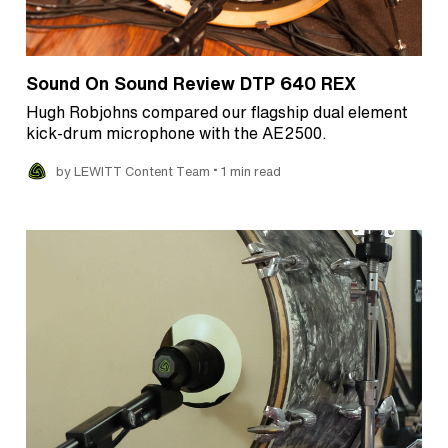
Sound On Sound Review DTP 640 REX
Hugh Robjohns compared our flagship dual element
kick-drum microphone with the AE2500.
•
by LEWITT Content Team
1 min read