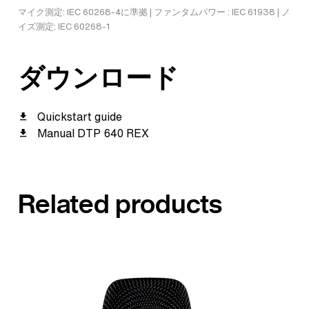
マイク測定: IEC 60268-4に準拠 | ファンタムパワー : IEC 61938 | ノ
イズ測定: IEC 60268-1
ダウンロード
Quickstart guide
Manual DTP 640 REX
Related products