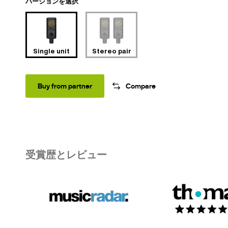
バージョンを選択
Single unit
Stereo pair
Buy from partner
Compare
受賞歴とレビュー