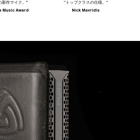
"トップクラスの仕様。"
“シンプルさ、頑丈なデザイン、そし
て音響性能の素晴らしいバランス。”
Nick Mavridis
Future Music