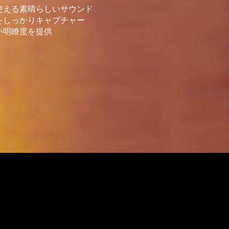
使える素晴らしいサウンド
をしっかりキャプチャー
い明瞭度を提供