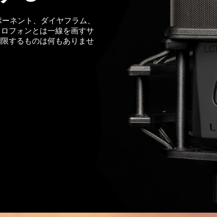
ンポーネント、ダイヤフラム、
クロフォンとは一線を画すサ
制限するものは何もありませ