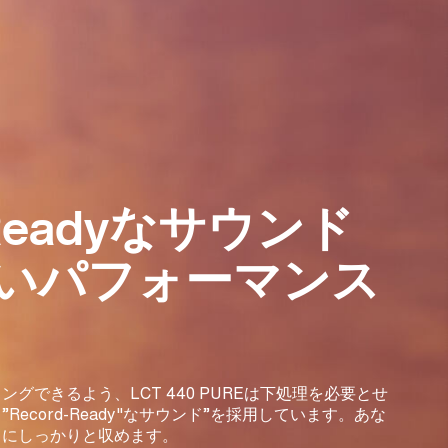
-Readyなサウンド
いパフォーマンス
グできるよう、LCT 440 PUREは下処理を必要とせ
ecord-Ready"なサウンド”を採用しています。あな
中にしっかりと収めます。