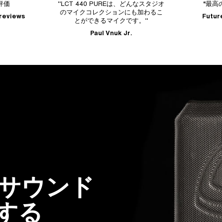
40 PUREは、どんなスタジオ
“最高の新作マイク。”
コレクションにも加わるこ
Future Music Award
できるマイクです。"
Paul Vnuk Jr.
サウンド
する