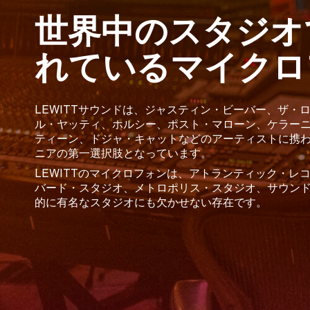
世界中のスタジオ
れているマイクロ
LEWITTサウンドは、ジャスティン・ビーバー、ザ・
ル・ヤッティ、ホルシー、ポスト・マローン、ケラー
ティーン、ドジャ・キャットなどのアーティストに携
ニアの第一選択肢となっています。
LEWITTのマイクロフォンは、アトランティック・レ
バード・スタジオ、メトロポリス・スタジオ、サウン
的に有名なスタジオにも欠かせない存在です。