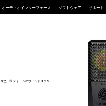
オーディオインターフェース
ソフトウェア
サポート
,
大型円筒フォームのウインドスクリー