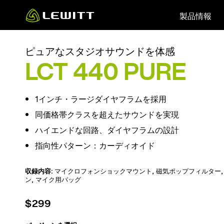
Skip
製品情報
to
main
content
ピュアなスタジオサウンドを体感
LCT 440 PURE
1インチ・ラージダイヤフラムを採用
同価格帯クラスを超えたサウンドを実現
ハイエンドな回路、ダイヤフラムの設計
指向性パターン：カーディオイド
収録内容:
マイクロフォンショックマウント
,
磁気ポップフィルター
ン
,
マイク用バッグ
$299