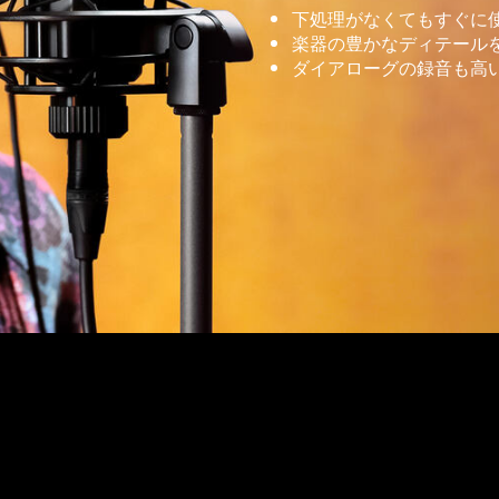
下処理がなくてもすぐに
楽器の豊かなディテール
ダイアローグの録音も高