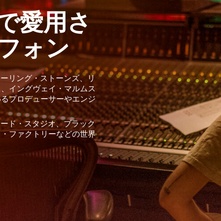
で愛用さ
フォン
ローリング・ストーンズ、リ
ニ、イングヴェイ・マルムス
わるプロデューサーやエンジ
コード・スタジオ、ブラック
ド・ファクトリーなどの世界