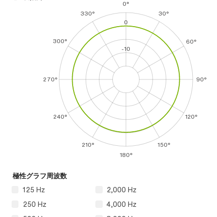
0°
330°
30°
0
300°
60°
-10
270°
90°
240°
120°
210°
150°
180°
極性グラフ周波数
125 Hz
2,000 Hz
250 Hz
4,000 Hz