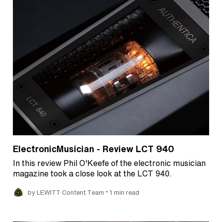
ElectronicMusician - Review LCT 940
In this review Phil O'Keefe of the electronic musician
magazine took a close look at the LCT 940.
•
by LEWITT Content Team
1 min read