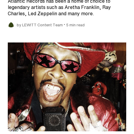
Atlantic Records has been a home of choice to
legendary artists such as Aretha Franklin, Ray
Charles, Led Zeppelin and many more.
•
by LEWITT Content Team
5 min read