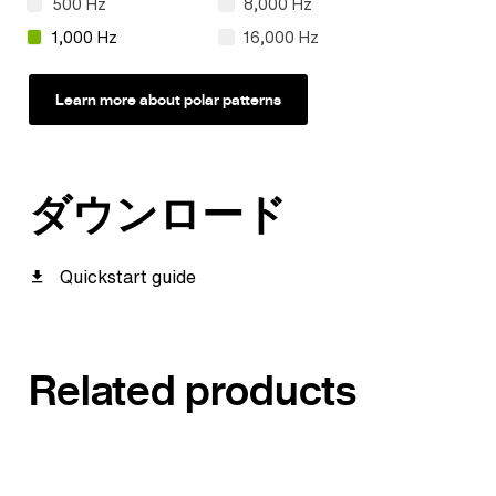
500 Hz
8,000 Hz
1,000 Hz
16,000 Hz
Learn more about polar patterns
ダウンロード
Quickstart guide
Related products