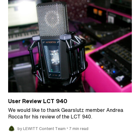
User Review LCT 940
We would like to thank Gearslutz member Andrea
Rocca for his review of the LCT 940.
•
by LEWITT Content Team
7 min read