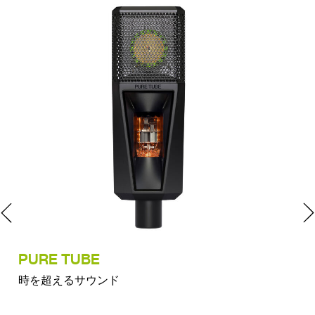
PURE TUBE
LC
時を超えるサウンド
温