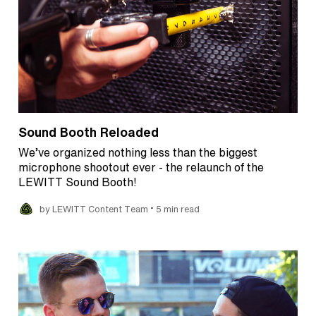
Sound Booth Reloaded
We’ve organized nothing less than the biggest
microphone shootout ever - the relaunch of the
LEWITT Sound Booth!
•
by LEWITT Content Team
5 min read