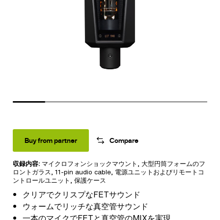
Buy from partner
Compare
収録内容:
マイクロフォンショックマウント
,
大型円筒フォームのフ
ロントガラス
,
11-pin audio cable
,
電源ユニットおよびリモートコ
ントロールユニット
, 保護ケース
クリアでクリスプなFETサウンド
ウォームでリッチな真空管サウンド
一本のマイクでFETと真空管のMIXを実現。