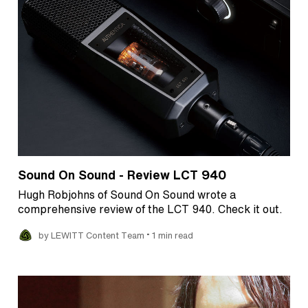
Sound On Sound - Review LCT 940
Hugh Robjohns of Sound On Sound wrote a
comprehensive review of the LCT 940. Check it out.
•
by LEWITT Content Team
1 min read