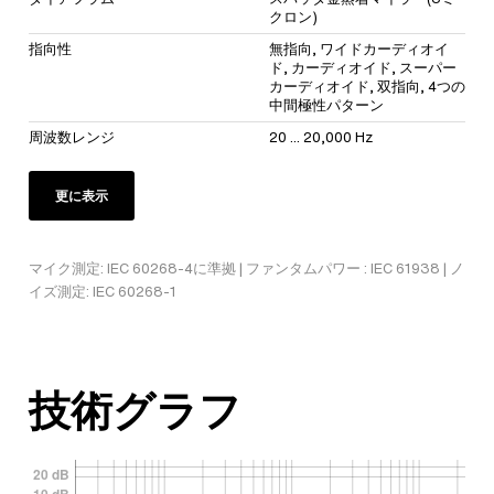
クロン)
指向性
無指向, ワイドカーディオイ
ド, カーディオイド, スーパー
カーディオイド, 双指向, 4つの
中間極性パターン
周波数レンジ
20 ... 20,000 Hz
更に表示
マイク測定: IEC 60268-4に準拠 | ファンタムパワー : IEC 61938 | ノ
イズ測定: IEC 60268-1
技術グラフ