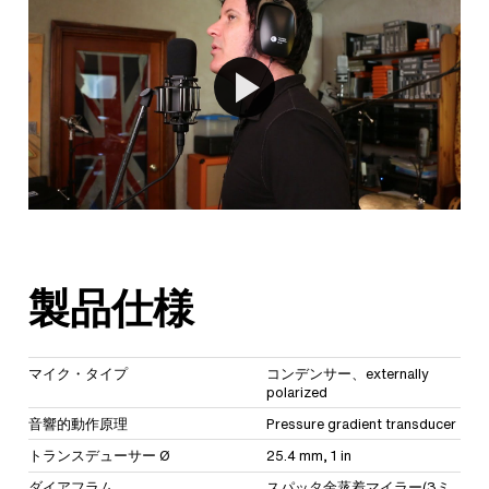
製品仕様
マイク・タイプ
コンデンサー、externally
polarized
音響的動作原理
Pressure gradient transducer
トランスデューサー Ø
25.4 mm, 1 in
ダイアフラム
スパッタ金蒸着マイラー(3ミ