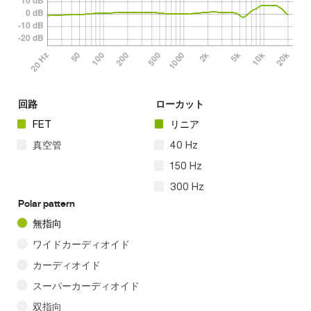
回路
ローカット
FET
リニア
真空管
40 Hz
150 Hz
300 Hz
Polar pattern
無指向
ワイドカーディオイド
カーディオイド
スーパーカーディオイド
双指向