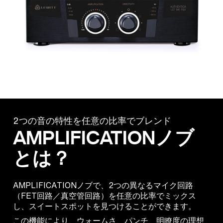
2つの音の特性を任意の比率でブレンド
AMPLIFICATIONノブ
とは？
AMPLIFICATIONノブで、2つの異なるマイク回路
（FET回路／真空管回路）を任意の比率でミックス
し、スイートスポットを見つけることができます。
この機能により、ウォームさ、パンチ、明瞭度の理想