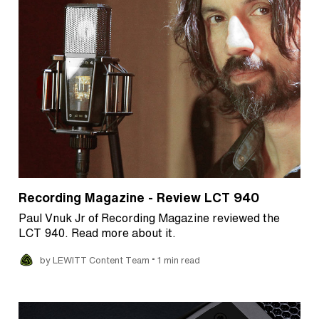
Recording Magazine - Review LCT 940
Paul Vnuk Jr of Recording Magazine reviewed the
LCT 940. Read more about it.
•
by LEWITT Content Team
1 min read