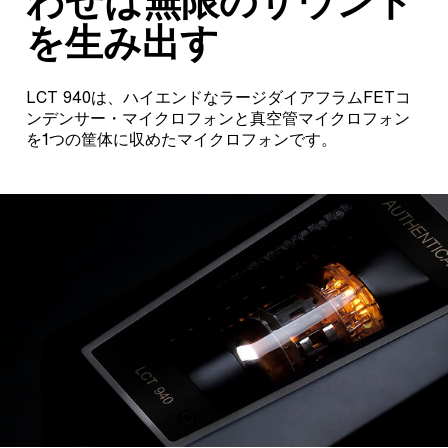
わせは無限のサウンド
を生み出す
LCT 940は、ハイエンドなラージダイアフラムFETコ
ンデンサー・マイクロフォンと真空管マイクロフォン
を1つの筐体に収めたマイクロフォンです。