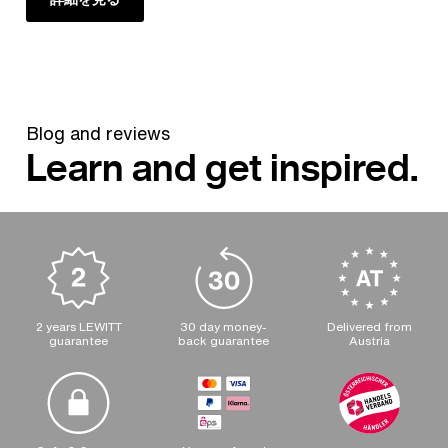
Blog and reviews
Learn and get inspired.
2 years LEWITT
30 day money-
Delivered from
guarantee
back guarantee
Austria