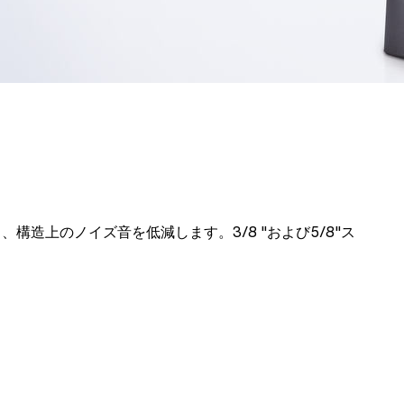
造上のノイズ音を低減します。3/8 "および5/8"ス