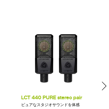
LCT 440 PURE stereo pair
LCT 
ピュアなスタジオサウンドを体感
究極の