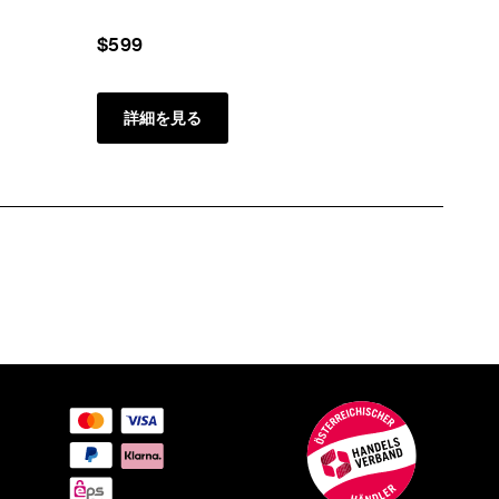
$599
$1099
詳細を見る
詳