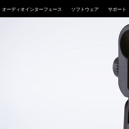
オーディオインターフェース
ソフトウェア
サポート