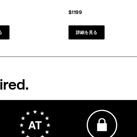
$1199
る
詳細を見る
ired.