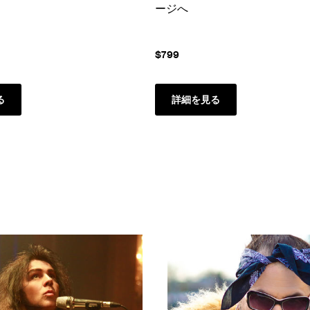
ージへ
$799
る
詳細を見る