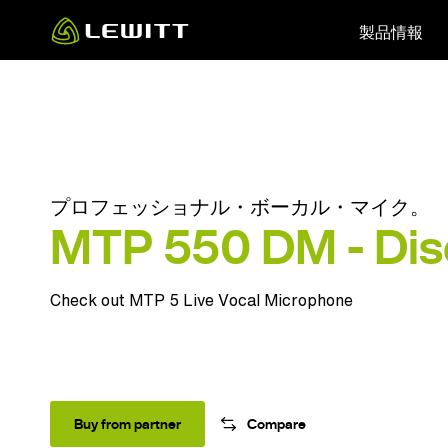
Skip
製品情報
to
main
content
プロフェッショナル・ボーカル・マイク。
MTP 550 DM - Dis
Check out
MTP 5 Live Vocal Microphone
Buy from partner
Compare