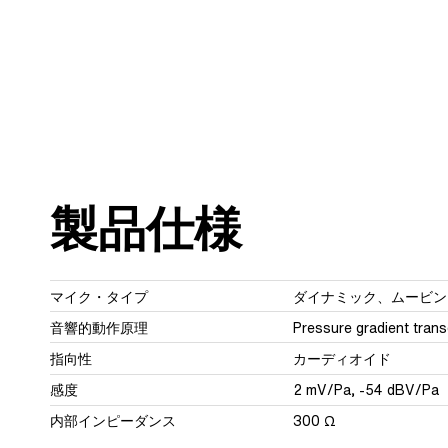
製品仕様
マイク・タイプ
ダイナミック、ムービン
音響的動作原理
Pressure gradient tran
指向性
カーディオイド
感度
2 mV/Pa, -54 dBV/Pa
内部インピーダンス
300 Ω