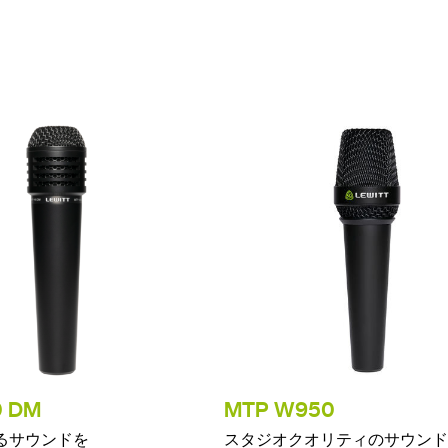
0 DM
MTP W950
るサウンドを
スタジオクオリティのサウンド