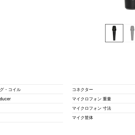
グ・コイル
コネクター
sducer
マイクロフォン 重量
マイクロフォン 寸法
マイク筐体