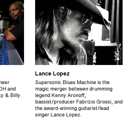
Lance Lopez
neer
Supersonic Blues Machine is the
FOH and
magic merger between drumming
y & Billy
legend Kenny Aronoff,
bassist/producer Fabrizio Grossi, and
the award-winning guitarist/lead
singer Lance Lopez.