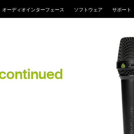
オーディオインターフェース
ソフトウェア
サポート
continued