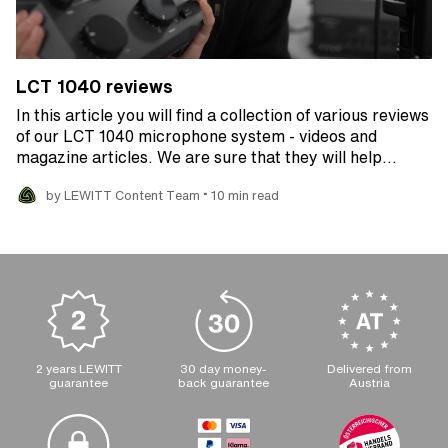
LCT 1040 reviews
In this article you will find a collection of various reviews
of our LCT 1040 microphone system - videos and
magazine articles. We are sure that they will help…
•
by LEWITT Content Team
10 min read
2 years LEWITT
30 day money-
Delivered from
guarantee
back guarantee
Austria