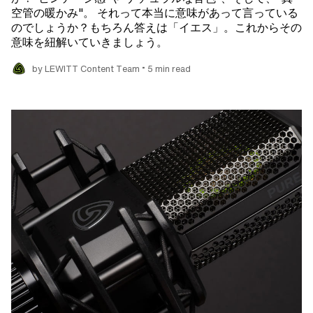
空管の暖かみ"。 それって本当に意味があって言っている
のでしょうか？もちろん答えは「イエス」。これからその
意味を紐解いていきましょう。
•
by LEWITT Content Team
5 min read