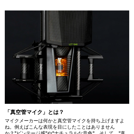
「真空管マイク」とは？
マイクメーカーは何かと真空管マイクを持ち上げますよ
ね。例えばこんな表現を目にしたことはありません
か？"ビンテージ感"や"ナチュラルな音色"、そして、"真