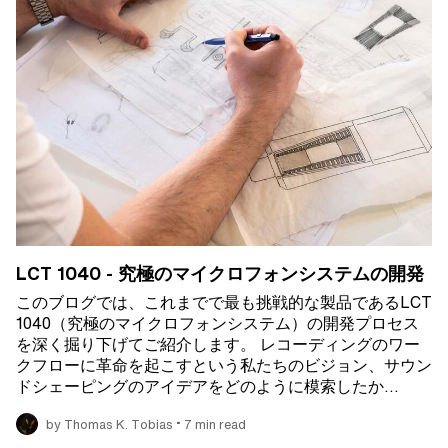
LCT 1040 - 究極のマイクロフォンシステムの開発
このブログでは、これまでで最も挑戦的な製品であるLCT
1040（究極のマイクロフォンシステム）の開発プロセス
を深く掘り下げてご紹介します。 レコーディングのワー
クフローに革命を起こすという私たちのビジョン、サウン
ドシェーピングのアイデアをどのように模索したか…
•
by Thomas K. Tobias
7 min read