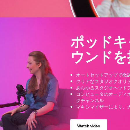
ポッドキ
ウンドを
オートセットアップで微
クリアなスタジオクオリ
あらゆるスタジオヘッド
コンピュータのオーディオや
クチャンネル
マキシマイザーにより、
Watch video