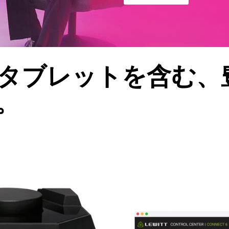
タブレットを含む、
。