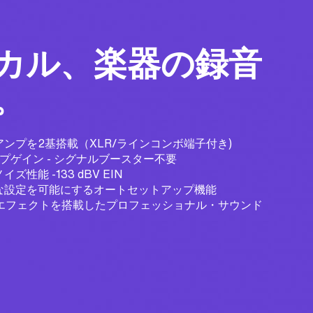
カル、楽器の録音
。
ンプを2基搭載（XLR/ラインコンボ端子付き)
プゲイン - シグナルブースター不要
性能 -133 dBV EIN
な設定を可能にするオートセットアップ機能
Pエフェクトを搭載したプロフェッショナル・サウンド