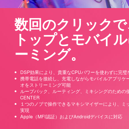
数回のクリックで
トップとモバイル
ーミング。
DSP効果により、貴重なCPUパワーを使わずに完
携帯電話を接続し、充電しながらモバイルアプリケ
オをストリーミング可能
ループバック、ルーティング、ミキシングのための使い
CENTER
１つのノブで操作できるマキシマイザーにより、ミ
実現
Apple（MFI認証）およびAndroidデバイスに対応