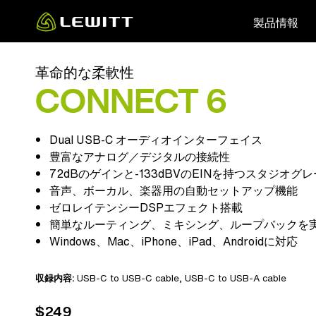
Skip
製品情報
to
main
content
革命的な柔軟性
CONNECT 6
Dual USB-C オーディオインターフェイス
豊富なアナログ／デジタルの接続性
72dBのゲインと-133dBVのEINを持つスタジオグ
音声、ボーカル、楽器用の自動セットアップ機能
ゼロレイテンシーDSPエフェクト搭載
簡単なルーティング、ミキシング、ループバックを
Windows、Mac、iPhone、iPad、Androidに対応
収録内容:
USB-C to USB-C cable, USB-C to USB-A cable
$249