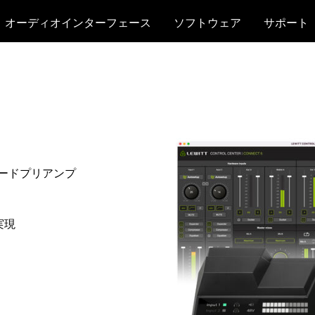
オーディオインターフェース
ソフトウェア
サポート
レードプリアンプ
実現