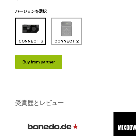
バージョンを選択
CONNECT 6
CONNECT 2
Buy from partner
受賞歴とレビュー