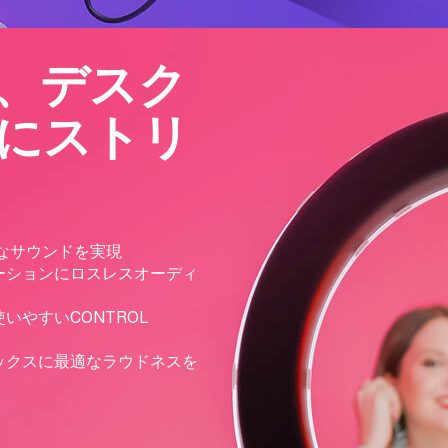
、デスク
にストリ
璧なサウンドを実現
ーションにロスレスオーディ
やすいCONTROL
ックスに最適なラウドネスを