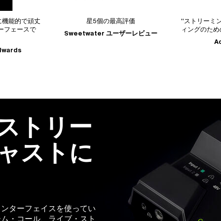
星5個の最高評価
"ストリーミングとブロード
ィングのためのオールラウン
Sweetwater ユーザーレビュー
Adam Crute
ストリー
ャストに
インターフェイスを使ってい
ーム・コール、ライブ・スト