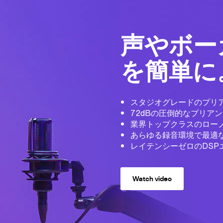
声やボー
を簡単に
スタジオグレードのプリア
72dBの圧倒的なプリアン
業界トップクラスのローノイズ
あらゆる録音環境で最適
レイテンシーゼロのDS
Watch video