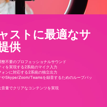
ャストに最適なサ
提供
調整不要のプロフェッショナルサウンド
ティを実現する2系統のマイク入力
フォンに対応する2系統の独立出力
Skype/Zoom/Teamsを録音するためのループバッ
大音量でクリアなコンテンツを実現