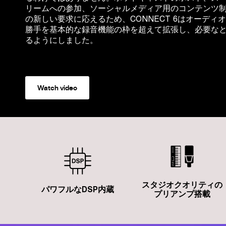
リームへの参加、ソーシャルメディア用のコンテンツ
の新しい要求に応えるため、CONNECT 6はオーデ
勝手を基本的な録音機能の枠を超えて拡張し、必要な
るようにしました。
Watch video
スタジオクオリティの
パワフルなDSP内蔵
プリアンプ搭載