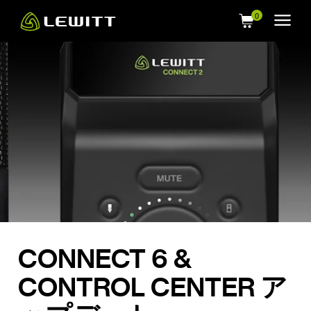
Skip
to
main
content
CONNECT 6 &
CONTROL CENTER ア