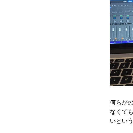
何らかの
なくて
いとい