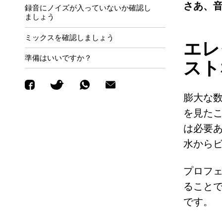
さあ、
録音にノイズが入っていないか確認し
ましょう
ミックスを確認しましょう
エレ
準備はいいですか？
スト
膨大な
を見た
は必要あ
水から
プロフ
ること
です。