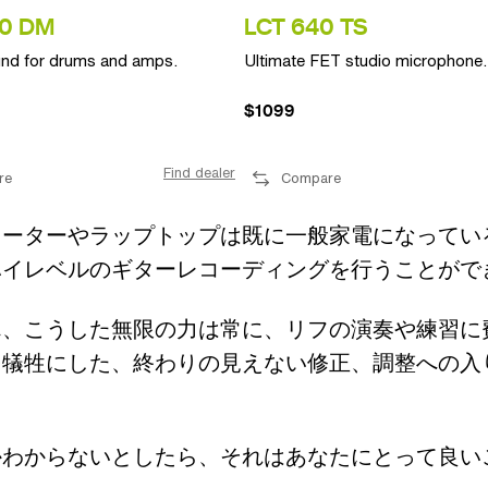
0 DM
LCT 640 TS
nd for drums and amps.
Ultimate FET studio microphone.
$1099
Find dealer
re
Compare
ューターやラップトップは既に一般家電になってい
ハイレベルのギターレコーディングを行うことがで
ん、こうした無限の力は常に、リフの演奏や練習に
を犠牲にした、終わりの見えない修正、調整への入
かわからないとしたら、それはあなたにとって良い