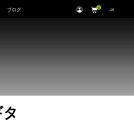
myLEWITT
ブログ
JA
Account
ギタ