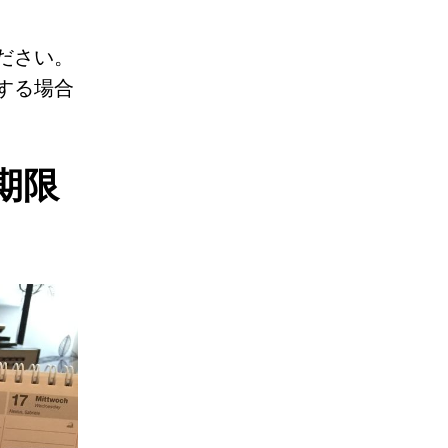
ださい。
する場合
期限