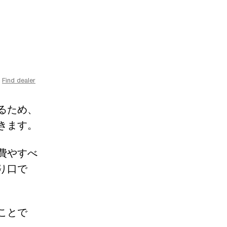
Find dealer
るため、
きます。
費やすべ
り口で
ことで