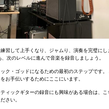
を練習して上手くなり、ジャムり、演奏を完璧にし
あ、次のレベルに進んで音楽を録音しましょう。
ック・ゴッドになるための最初のステップです。
たをお手伝いするためにここにいます。
スティックギターの録音にも興味がある場合は、こ
ください。