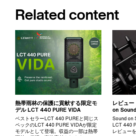
Related content
熱帯雨林の保護に貢献する限定モ
レビュー LC
デル LCT 440 PURE VIDA
on Soun
ベストセラーLCT 440 PUREと同じス
Sound 
ペックのLCT 440 PURE VIDAが限定
LCT 44
モデルとして登場。収益の一部は熱帯
レビュー