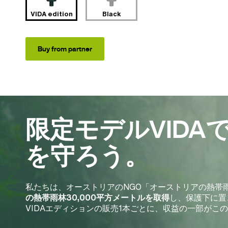
VIDA edition
Black
Buy from partner
限定モデルVIDA
を守ろう。
私たちは、オーストリアのNGO「オーストリアの熱帯
の熱帯雨林30,000平方メートルを取得
し、保護下に置きま
VIDAエディションの販売1本ごとに、収益の一部がこ