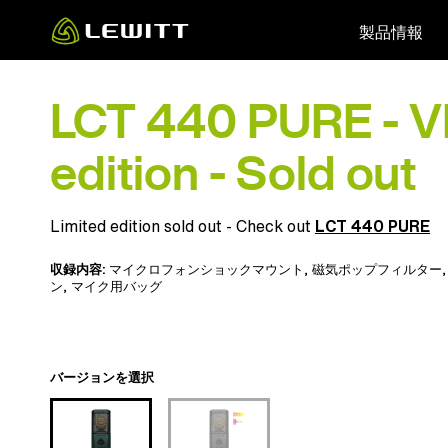
Skip
製品情報
to
main
content
LCT 440 PURE - V
edition - Sold out
Limited edition sold out - Check out
LCT 440 PURE
収録内容:
マイクロフォンショックマウント
,
磁気ポップフィルター
ン
,
マイク用バッグ
バージョンを選択