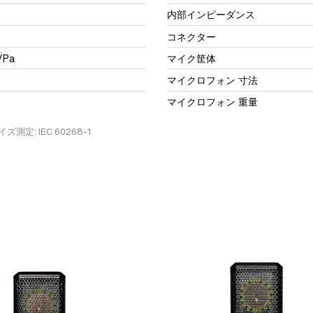
内部インピーダンス
コネクター
/Pa
マイク筐体
マイクロフォン 寸法
マイクロフォン 重量
イズ測定: IEC 60268-1