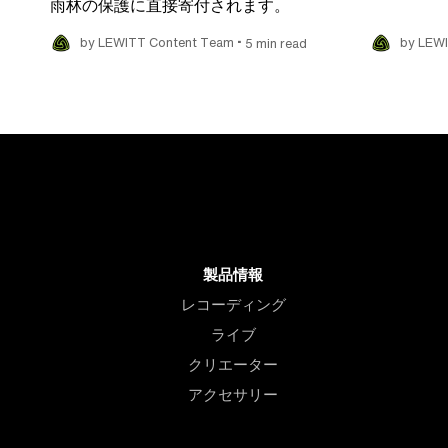
雨林の保護に直接寄付されます。
•
by LEWITT Content Team
5 min read
by LEW
製品情報
レコーディング
ライブ
クリエーター
アクセサリー