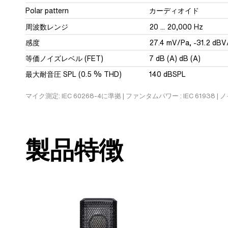
Polar pattern
カーディオイド
周波数レンジ
20 ... 20,000 Hz
感度
27.4 mV/Pa, -31.2 dBV
等価ノイズレベル (FET)
7 dB (A) dB (A)
最大耐音圧 SPL (0.5 % THD)
140 dBSPL
マイク測定: IEC 60268-4に準拠 | ファンタムパワー : IEC 61938 | ノ
製品特徴