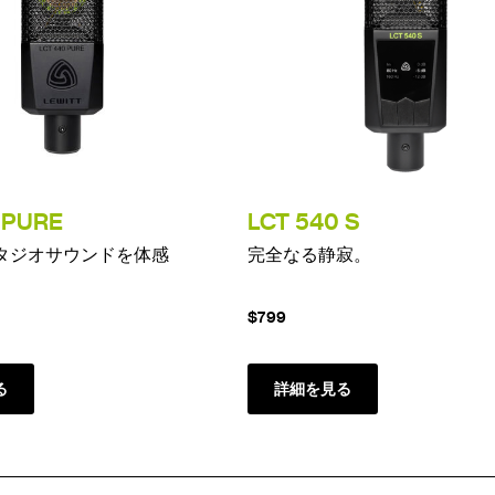
 PURE
LCT 540 S
タジオサウンドを体感
完全なる静寂。
$799
る
詳細を見る