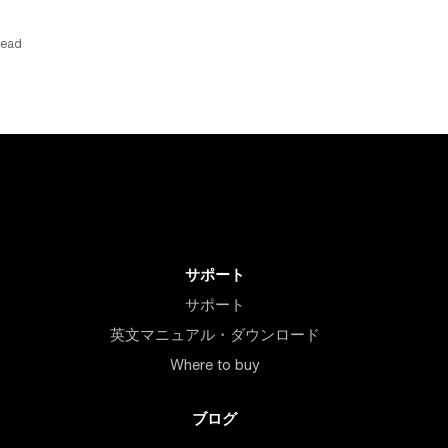
read
サポート
サポート
英文マニュアル・ダウンロード
Where to buy
ブログ