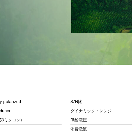
polarized
S/N比
sducer
ダイナミック・レンジ
3ミクロン)
供給電圧
消費電流