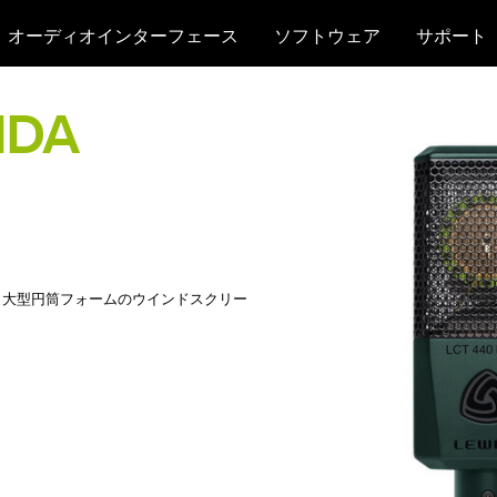
オーディオインターフェース
ソフトウェア
サポート
IDA
,
大型円筒フォームのウインドスクリー