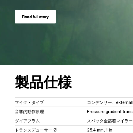
Read full story
製品仕様
マイク・タイプ
コンデンサー、externally 
音響的動作原理
Pressure gradient tran
ダイアフラム
スパッタ金蒸着マイラー(
トランスデューサー Ø
25.4 mm, 1 in