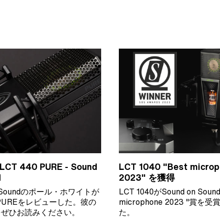
T 440 PURE - Sound
LCT 1040 "Best micro
d
2023" を獲得
on Soundのポール・ホワイトが
LCT 1040がSound on Soun
0 PUREをレビューした。彼の
microphone 2023 "賞を
をぜひお読みください。
た。