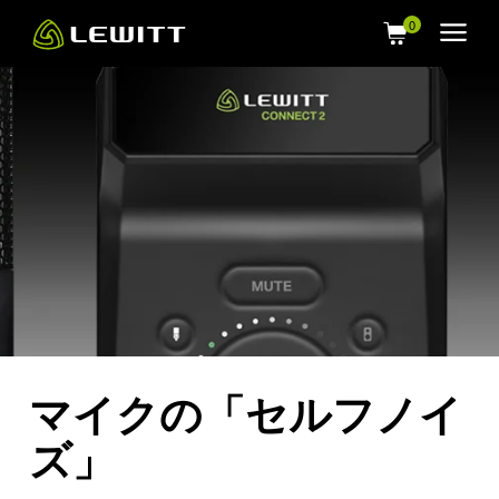
Skip
to
main
content
マイクの「セルフノイ
ズ」