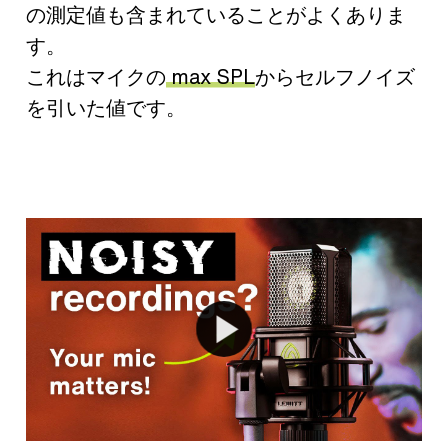
の測定値も含まれていることがよくありま
す。
これはマイクの
max SPL
からセルフノイズ
を引いた値です。