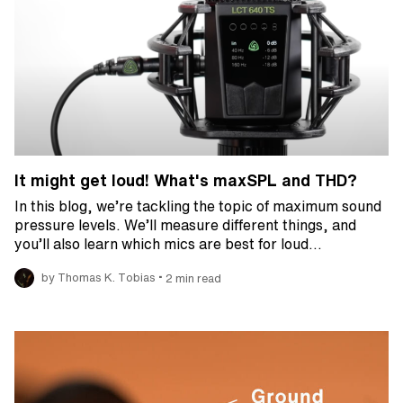
It might get loud! What's maxSPL and THD?
In this blog, we’re tackling the topic of maximum sound
pressure levels. We’ll measure different things, and
you’ll also learn which mics are best for loud…
•
by Thomas K. Tobias
2 min read