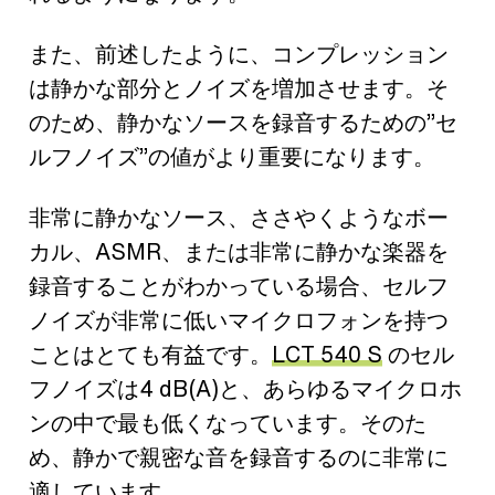
また、前述したように、コンプレッション
は静かな部分とノイズを増加させます。そ
のため、静かなソースを録音するための”セ
ルフノイズ”の値がより重要になります。
非常に静かなソース、ささやくようなボー
カル、ASMR、または非常に静かな楽器を
録音することがわかっている場合、セルフ
ノイズが非常に低いマイクロフォンを持つ
ことはとても有益です。
LCT 540 S
のセル
フノイズは4 dB(A)と、あらゆるマイクロホ
ンの中で最も低くなっています。そのた
め、静かで親密な音を録音するのに非常に
適しています。