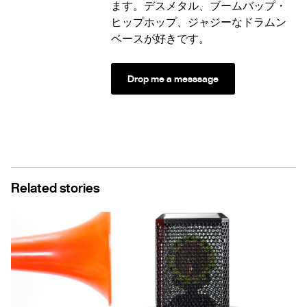
ます。デスメタル、ブームバップ・
ヒップホップ、ジャジーなドラムン
ベースが好きです。
Drop me a messsage
Related stories