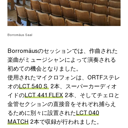
Borromäus Saal
Borromäusのセッションでは、作曲された
楽曲がミュージシャンによって演奏される
初めての機会となりました。
使用されたマイクロフォンは、ORTFステレ
オの
LCT 540 S
2本、スーパーカーディオ
イドの
LCT 441 FLEX
2本、そしてチェロと
金管セクションの直接音をそれぞれ捕らえ
るために別々に設置された
LCT 040
MATCH
2本で収録が行われました。