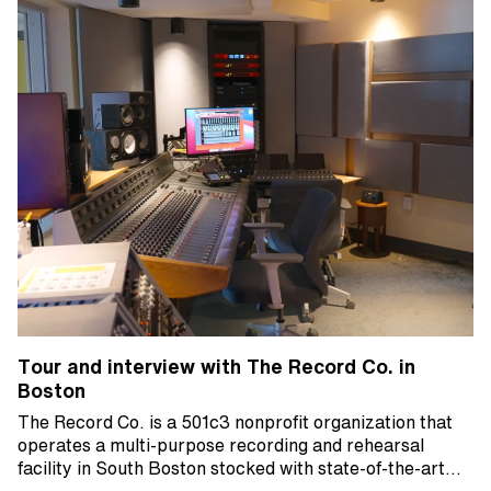
Tour and interview with The Record Co. in
Boston
The Record Co. is a 501c3 nonprofit organization that
operates a multi-purpose recording and rehearsal
facility in South Boston stocked with state-of-the-art…