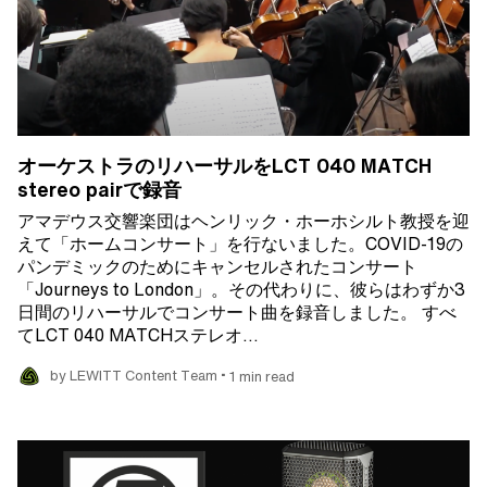
オーケストラのリハーサルをLCT 040 MATCH
stereo pairで録音
アマデウス交響楽団はヘンリック・ホーホシルト教授を迎
えて「ホームコンサート」を行ないました。COVID-19の
パンデミックのためにキャンセルされたコンサート
「Journeys to London」。その代わりに、彼らはわずか3
日間のリハーサルでコンサート曲を録音しました。 すべ
てLCT 040 MATCHステレオ…
•
by LEWITT Content Team
1 min read