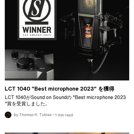
LCT 1040 "Best microphone 2023" を獲得
LCT 1040がSound on Soundの "Best microphone 2023
"賞を受賞しました。
•
by Thomas K. Tobias
1 min read