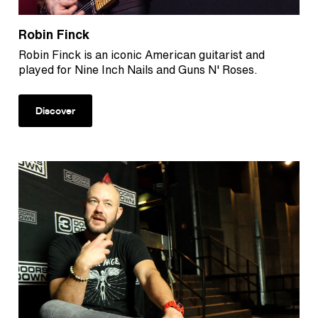
Robin Finck
Robin Finck is an iconic American guitarist and
played for Nine Inch Nails and Guns N' Roses.
Discover