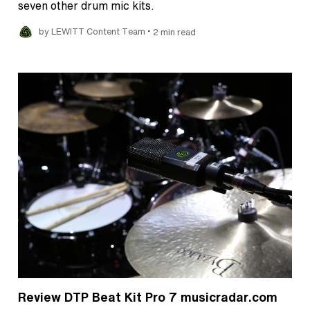
seven other drum mic kits.
•
by LEWITT Content Team
2 min read
Review DTP Beat Kit Pro 7 musicradar.com