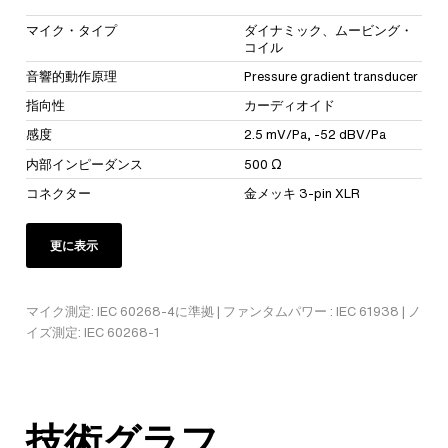
マイク・タイプ
ダイナミック、ムービング・
コイル
音響的動作原理
Pressure gradient transducer
指向性
カーディオイド
感度
2.5 mV/Pa, -52 dBV/Pa
内部インピーダンス
500 Ω
コネクター
金メッキ 3-pin XLR
更に表示
マイク測定: IEC 60268-4に準拠 | ファンタムパワー : IEC 61938 | ノ
イズ測定: IEC 60268-1
技術グラフ