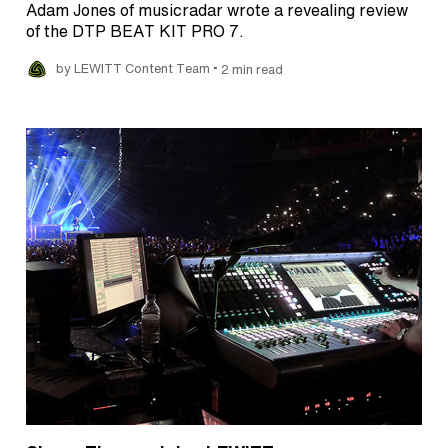
Adam Jones of musicradar wrote a revealing review
of the DTP BEAT KIT PRO 7.
•
by LEWITT Content Team
2 min read