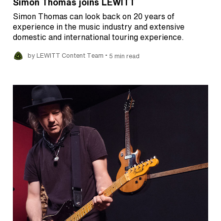
Simon Thomas joins LEWITT
Simon Thomas can look back on 20 years of
experience in the music industry and extensive
domestic and international touring experience.
•
by LEWITT Content Team
5 min read