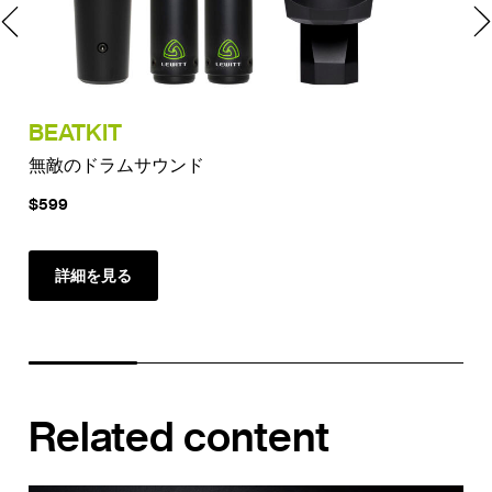
BEATKIT
BE
無敵のドラムサウンド
無
$599
$11
詳細を見る
Related content