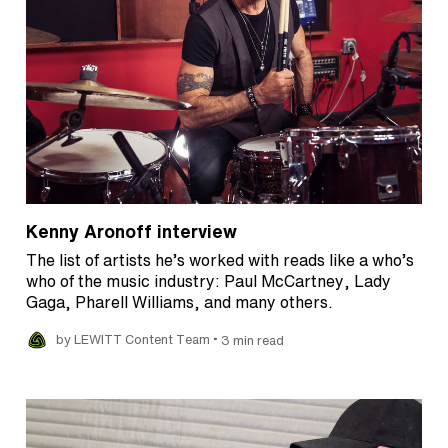
Kenny Aronoff interview
The list of artists he’s worked with reads like a who’s
who of the music industry: Paul McCartney, Lady
Gaga, Pharell Williams, and many others.
•
by LEWITT Content Team
3 min read