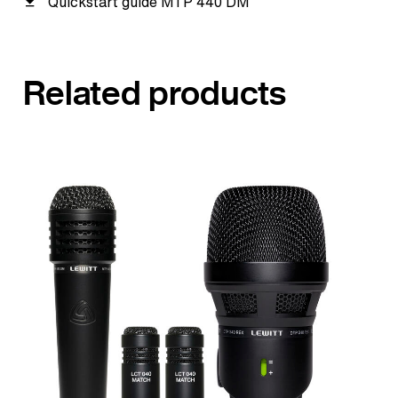
Quickstart guide MTP 440 DM
Related products