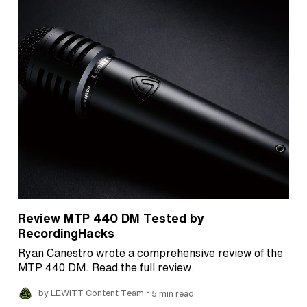
Review MTP 440 DM Tested by
RecordingHacks
Ryan Canestro wrote a comprehensive review of the
MTP 440 DM. Read the full review.
•
by LEWITT Content Team
5 min read