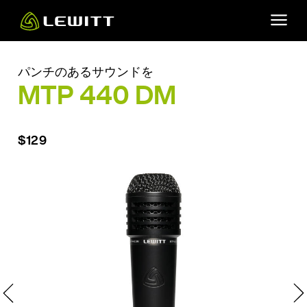
Skip
to
main
content
パンチのあるサウンドを
MTP 440 DM
$129