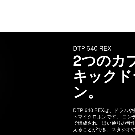
DTP 640 REX
2つのカ
キックド
ン。
DTP 640 REXは、ド
トマイクロホンです。 コン
で構成され、思い通りの音作
えることができ、スタジオ