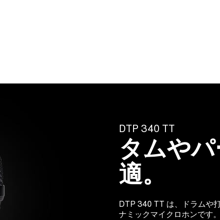
DTP 340 TT
タムやパ
適。
DTP 340 TT は、ド
ナミックマイクロホンです