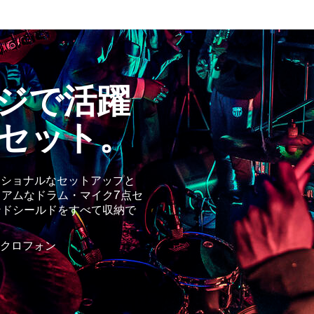
ジで活躍
セット。
ェッショナルなセットアップと
アムなドラム・マイク7点セ
ンドシールドをすべて収納で
マイクロフォン