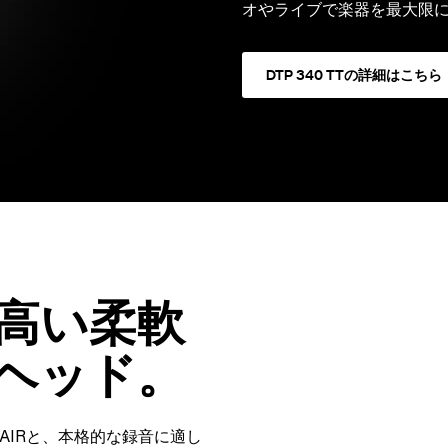
オやライブで楽器を最大限
DTP 340 TTの詳細はこちら
高い柔軟
ヘッド。
のAIRと、本格的な録音に適し