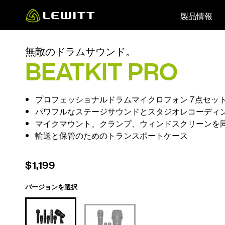
Skip
製品情報
to
main
content
無敵のドラムサウンド。
BEATKIT PRO
プロフェッショナルドラムマイクロフォン 7点セッ
パワフルなステージサウンドとスタジオレコーディ
マイクマウント、クランプ、ウィンドスクリーンを
輸送と保管のためのトランスポートケース
$1,199
バージョンを選択