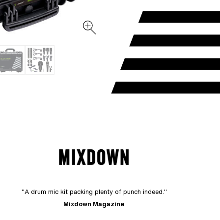
"A drum mic kit packing plenty of punch indeed."
Mixdown Magazine