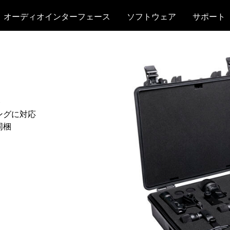
オーディオインターフェース
ソフトウェア
サポート
ト
ングに対応
同梱