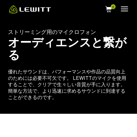
Skip
to
main
content
ストリーミング用のマイクロフォン
オーディエンスと繋が
る
優れたサウンドは、パフォーマンスや作品の品質向上
のためには必要不可欠です。 LEWITTのマイクを使用
することで、クリアで生々しい音質が手に入ります。
簡単な方法で、より迅速に求めるサウンドに到達する
ことができるのです。