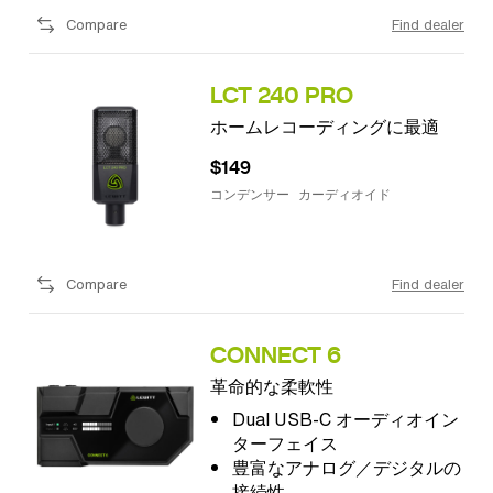
Compare
Find dealer
LCT 240 PRO
ホームレコーディングに最適
$149
コンデンサー
カーディオイド
Compare
Find dealer
CONNECT 6
革命的な柔軟性
Dual USB-C オーディオイン
ターフェイス
豊富なアナログ／デジタルの
接続性