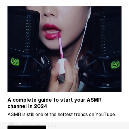
A complete guide to start your ASMR
channel in 2024
ASMR is still one of the hottest trends on YouTube.
•
by Valerie
16 min read