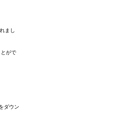
されまし
ことがで
tをダウン