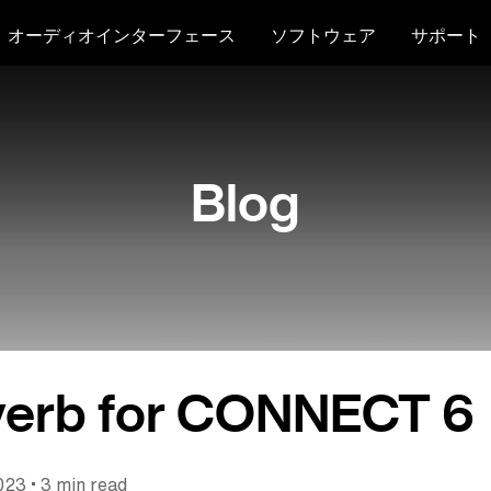
オーディオインターフェース
ソフトウェア
サポート
Blog
erb for CONNECT 6
•
2023
3 min read