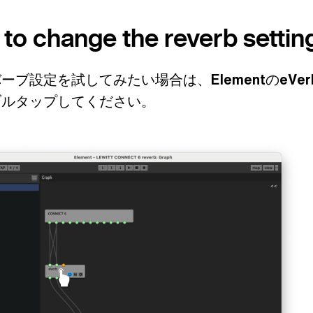
to change the reverb settin
バーブ設定を試してみたい場合は、
Element
の
eVer
ブルタップしてください。