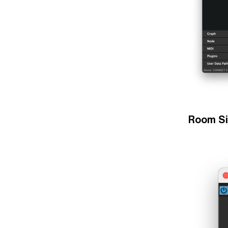
Room S