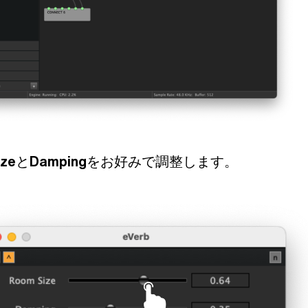
ize
と
Damping
をお好みで調整します。