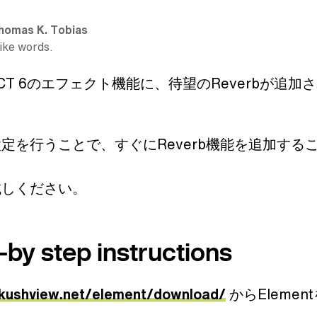
homas K. Tobias
like words.
ECT 6のエフェクト機能に、待望のReverbが追加
定を行うことで、すぐにReverb機能を追加する
。
試しください。
-by step instructions
/kushview.net/element/download/
からElemen
。