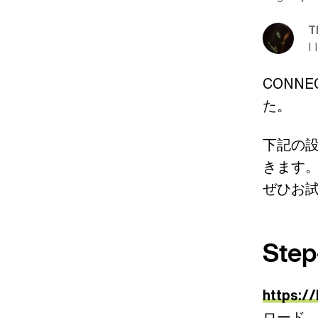
T
I 
CONN
た。
下記の設
きます
ぜひお
Step
https:/
ロード