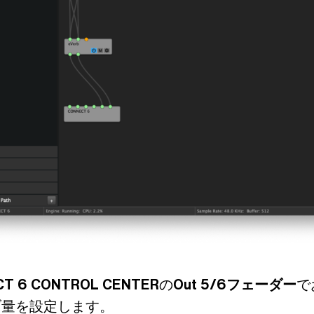
T 6 CONTROL CENTER
の
Out 5/6フェーダー
で
ブ量を設定します。