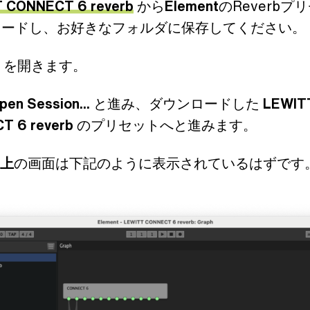
 CONNECT 6 reverb
から
Element
のReverbプ
ロードし、お好きなフォルダに保存してください。
を開きます。
Open Session...
と進み、ダウンロードした
LEWIT
T 6 reverb
のプリセットへと進みます。
t上
の画面は下記のように表示されているはずです