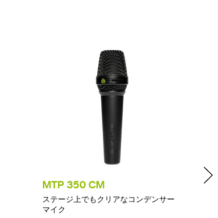
MTP 350 CM
MTP 
ステージ上でもクリアなコンデンサー
完璧な
マイク