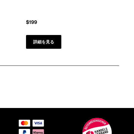
$199
詳
詳細を見る