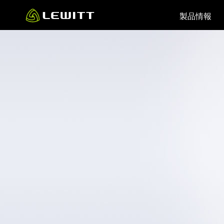
Skip
製品情報
to
main
content