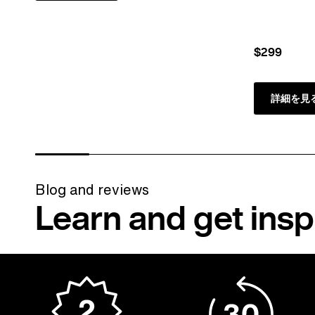
$299
詳細を見
Blog and reviews
Learn and get insp