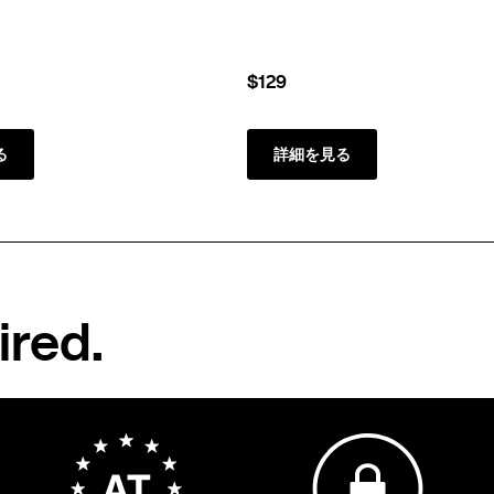
$129
る
詳細を見る
ired.