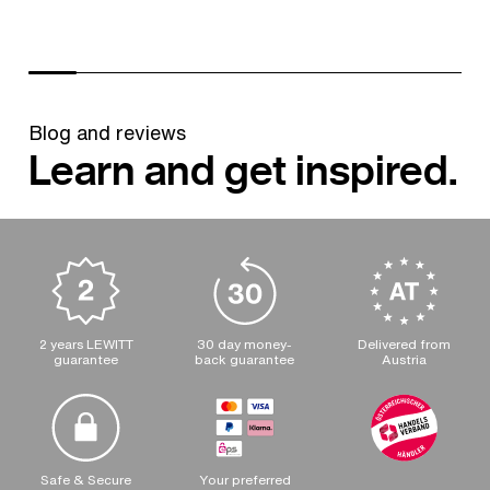
Blog and reviews
Learn and get inspired.
2 years LEWITT
30 day money-
Delivered from
guarantee
back guarantee
Austria
Safe & Secure
Your preferred