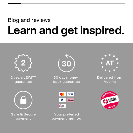
Blog and reviews
Learn and get inspired.
2 years LEWITT
30 day money-
Delivered from
guarantee
back guarantee
Austria
Safe & Secure
Your preferred
payment
payment method