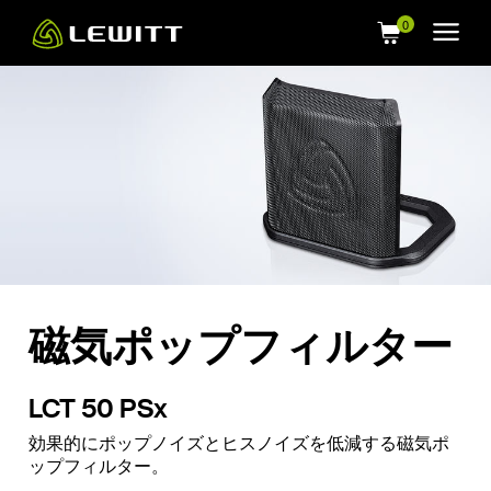
Skip
to
main
content
磁気ポップフィルター
LCT 50 PSx
効果的にポップノイズとヒスノイズを低減する磁気ポ
ップフィルター。