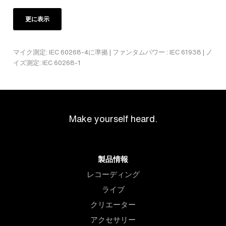
更に表示
マイク測定: IEC 60268-4に準拠 | ファンタムパワー : IEC 61938 | ノ
イズ測定: IEC 60268-1
Make yourself heard.
製品情報
レコーディング
ライブ
クリエーター
アクセサリー