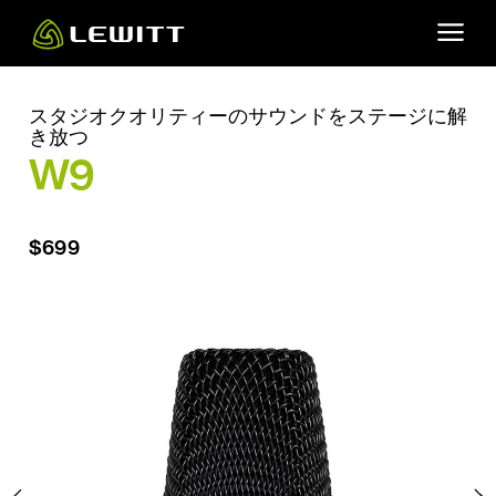
Skip
to
main
content
スタジオクオリティーのサウンドをステージに解
き放つ
W9
$699