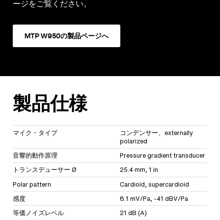
ージをご覧ください。
MTP W950の製品ページへ
製品仕様
マイク・タイプ
コンデンサー、externally
polarized
音響的動作原理
Pressure gradient transducer
トランスデューサー Ø
25.4 mm, 1 in
Polar pattern
Cardioid, supercardioid
感度
8.1 mV/Pa, -41 dBV/Pa
等価ノイズレベル
21 dB (A)