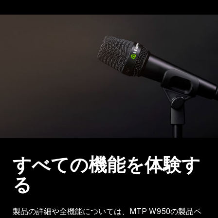
すべての機能を体験す
る
製品の詳細や全機能については、MTP W950の製品ペ