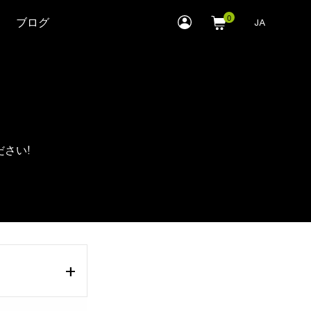
myLEWITT
ブログ
JA
Account
ださい!