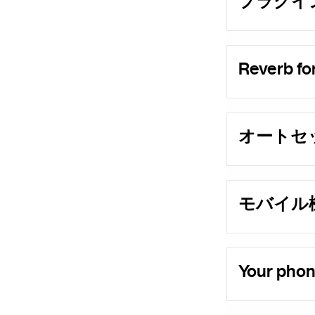
プラグイ
Reverb f
オートセ
モバイル
Your phon