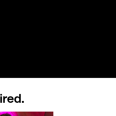
ired.