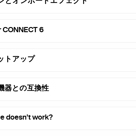
ンとオンボードエフェクト
or CONNECT 6
ットアップ
機器との互換性
e doesn't work?