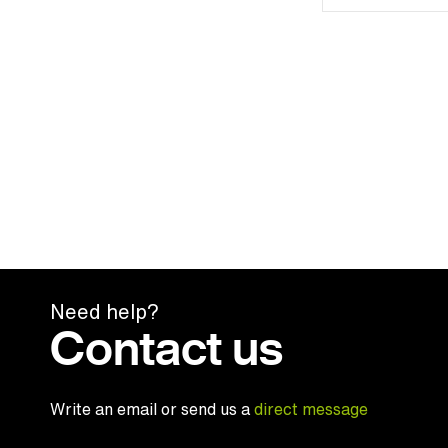
Need help?
Contact us
Write an email or send us a
direct message