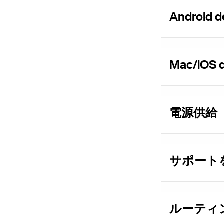
Android d
Mac/iOS d
電源供給
サポート
ルーティング