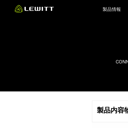
Skip
製品情報
to
main
content
CON
製品内容