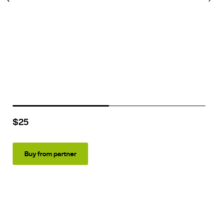
$25
Buy from partner