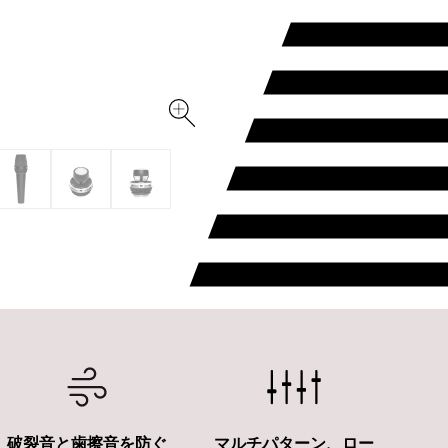
マルチパターン、ロー
破裂音と歯擦音を防ぐ