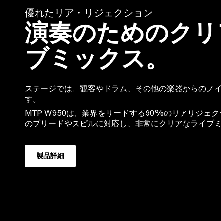
優れたリア・リジェクション
演奏のためのクリ
ブミックス。
ステージでは、観客やドラム、その他の楽器からのノ
す。
MTP W950は、業界をリードする90%のリアリジェ
のブリードやスピルに対応し、非常にクリアなライブ
製品詳細