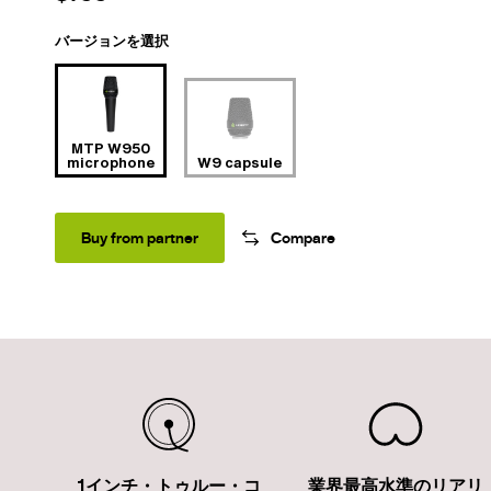
バージョンを選択
MTP W950
microphone
W9 capsule
Buy from partner
Compare
1インチ・トゥルー・コ
業界最高水準のリアリ