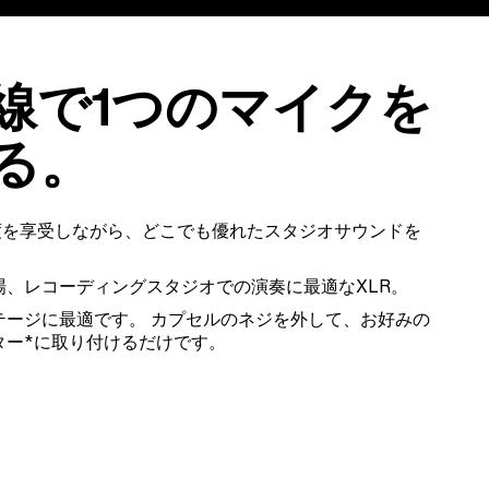
線で1つのマイクを
る。
度を享受しながら、どこでも優れたスタジオサウンドを
場、レコーディングスタジオでの演奏に最適なXLR。
テージに最適です。 カプセルのネジを外して、お好みの
ター*に取り付けるだけです。