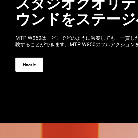
スタジオクオリテ
ウンドをステージ
MTP W950は、どこでどのように演奏しても、一貫
験することができます。MTP W950のフルアクショ
Hear it