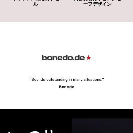
ル
ーフデザイン
"Sounds outstanding in many situations."
Bonedo