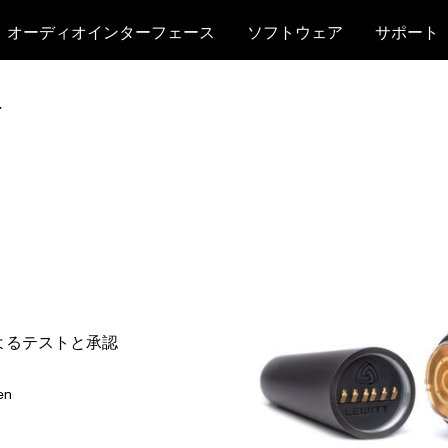
オーディオインターフェース
ソフトウェア
サポート
へ
よるテストと承認
en