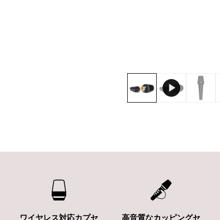
ワイヤレス対応カプセ
高音質なカッピングセ