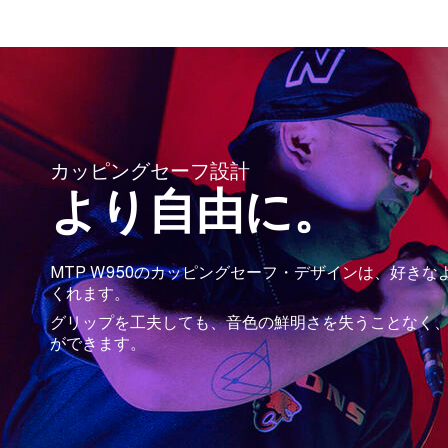
カッピングセーフ設計
より自由に。
MTP W950のカッピングセーフ・デザインは、好き
くれます。
グリップを工夫しても、音色の鮮明さを失うことなく
ができます。