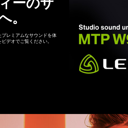
ィーのサ
へ。
したプレミアムなサウンドを体
ンをビデオでご覧ください。