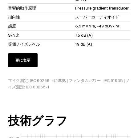
音響的動作原理
Pressure gradient transducer
指向性
スーパーカーディオイド
感度
3.5 mV/Pa, -49 dBV/Pa
S/N比
75 dB (A)
等価ノイズレベル
19 dB (A)
更に表示
マイク測定: IEC 60268-4に準拠 | ファンタムパワー : IEC 61938 | ノ
イズ測定: IEC 60268-1
技術グラフ