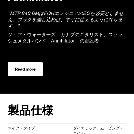
"MTP 840 DMはFOHエンジニアのEQを必要としませ
ん。プラグを差し込めば、すぐに使えるようになりま
す。"
ジェフ・ウォーターズ：カナダのギタリスト、スラッ
シュメタルバンド「Annihilator」の創設者
Read more
製品仕様
マイク・タイプ
ダイナミック、ムービング・
コイル