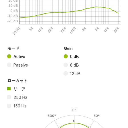
モード
Gain
Active
0 dB
Passive
6 dB
12 dB
ローカット
リニア
250 Hz
150 Hz
0°
330°
30°
0