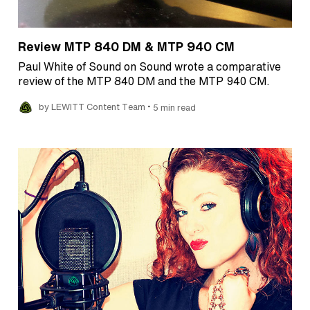
Review MTP 840 DM & MTP 940 CM
Paul White of Sound on Sound wrote a comparative
review of the MTP 840 DM and the MTP 940 CM.
•
by LEWITT Content Team
5 min read