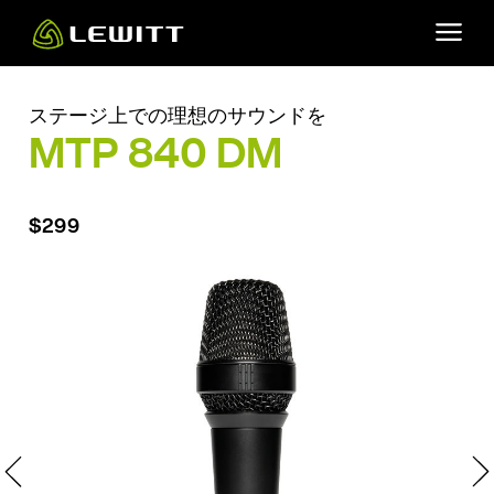
Skip
to
main
content
ステージ上での理想のサウンドを
MTP 840 DM
$299