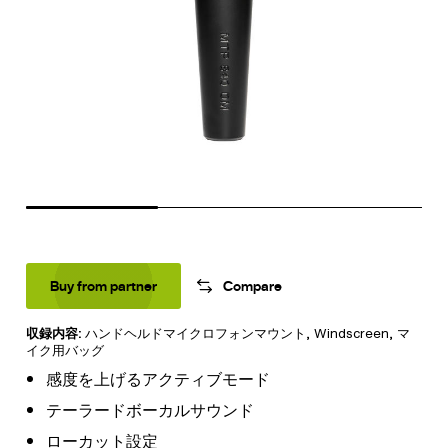
Buy from partner
Compare
収録内容:
ハンドヘルドマイクロフォンマウント
, Windscreen,
マ
イク用バッグ
感度を上げるアクティブモード
テーラードボーカルサウンド
ローカット設定