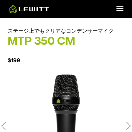
Skip
to
main
content
ステージ上でもクリアなコンデンサーマイク
MTP 350 CM
$199