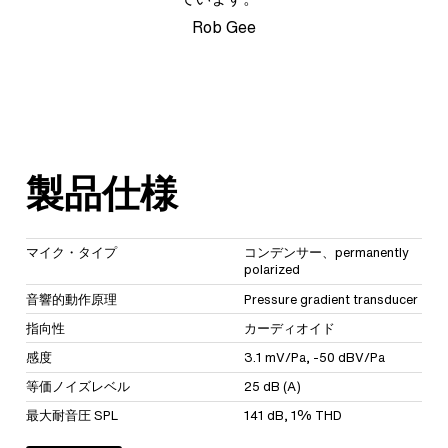
Rob Gee
製品仕様
マイク・タイプ
コンデンサー、permanently
polarized
音響的動作原理
Pressure gradient transducer
指向性
カーディオイド
感度
3.1 mV/Pa, -50 dBV/Pa
等価ノイズレベル
25 dB (A)
最大耐音圧 SPL
141 dB, 1% THD