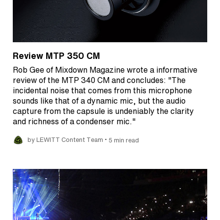
Review MTP 350 CM
Rob Gee of Mixdown Magazine wrote a informative
review of the MTP 340 CM and concludes: "The
incidental noise that comes from this microphone
sounds like that of a dynamic mic, but the audio
capture from the capsule is undeniably the clarity
and richness of a condenser mic."
•
by LEWITT Content Team
5 min read