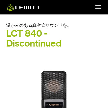
Skip
to
main
content
温かみのある真空管サウンドを。
LCT 840 -
Discontinued