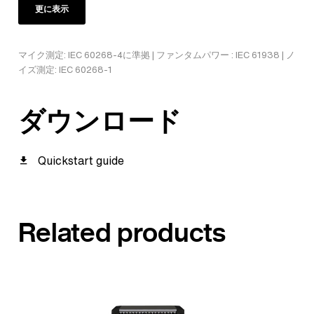
更に表示
マイク測定: IEC 60268-4に準拠 | ファンタムパワー : IEC 61938 | ノ
イズ測定: IEC 60268-1
ダウンロード
Quickstart guide
Related products