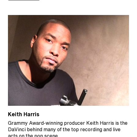
Keith Harris
Grammy Award-winning producer Keith Harris is the
DaVinci behind many of the top recording and live
acts on the pop scene.