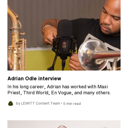
Adrian Odle interview
In his long career, Adrian has worked with Maxi
Priest, Third World, En Vogue, and many others.
•
by LEWITT Content Team
5 min read