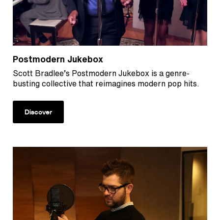
Postmodern Jukebox
Scott Bradlee’s Postmodern Jukebox is a genre-
busting collective that reimagines modern pop hits.
Discover