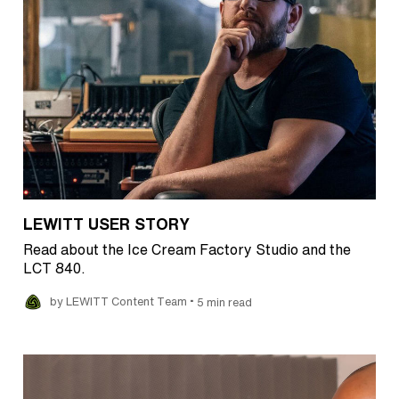
LEWITT USER STORY
Read about the Ice Cream Factory Studio and the
LCT 840.
•
by LEWITT Content Team
5 min read