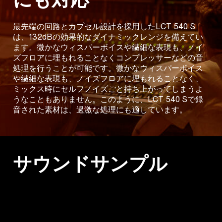
最先端の回路とカプセル設計を採用したLCT 540 S
は、132dBの効果的なダイナミックレンジを備えてい
ます。微かなウィスパーボイスや繊細な表現も、ノイ
ズフロアに埋もれることなくコンプレッサーなどの音
処理を行うことが可能です。微かなウィスパーボイス
や繊細な表現も、ノイズフロアに埋もれることなく、
ミックス時にセルフノイズごと持ち上がってしまうよ
うなこともありません。このように、LCT 540 Sで録
音された素材は、過激な処理にも適しています。
サウンドサンプル