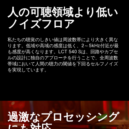
人の可聴領域より低い
ノイズフロア
私たちの聴覚のしきい値は周波数帯により大きく異な
ります。低域や高域の感度は低く、2～5kHz付近が最
も感度が高くなります。LCT 540 Sは、回路やカプセ
ルの設計に独自のアプローチを行うことで、全周波数
帯域において人間の聴力の閾値を下回るセルフノイズ
を実現しています。
過激なプロセッシング
にも対応