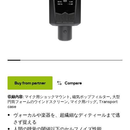
Buy from partner
Compare
収録内容:
​​​​​​​マイク用ショックマウント
,
磁気ポップフィルター
,
大型
円筒フォームのウインドスクリーン
,
マイク用バッグ
,
Transport
case
ヴォーカルや楽器を、超繊細なディティールまで逃
さず捉える
人間の聴覚の閾値以下のセルフノイズ性能