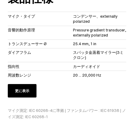
マイク・タイプ
コンデンサー、externally
polarized
音響的動作原理
Pressure gradient transducer,
externally polarized
トランスデューサー Ø
25.4 mm, 1 in
ダイアフラム
スパッタ金蒸着マイラー(3ミ
クロン)
指向性
カーディオイド
周波数レンジ
20 ... 20,000 Hz
更に表示
マイク測定: IEC 60268-4に準拠 | ファンタムパワー : IEC 61938 | ノ
イズ測定: IEC 60268-1