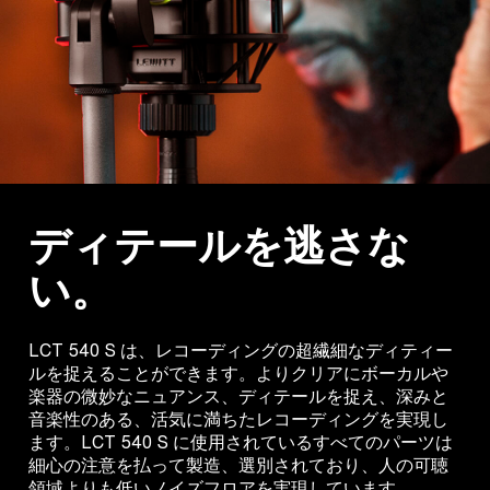
ディテールを逃さな
い。
LCT 540 S は、レコーディングの超繊細なディティー
ルを捉えることができます。よりクリアにボーカルや
楽器の微妙なニュアンス、ディテールを捉え、深みと
音楽性のある、活気に満ちたレコーディングを実現し
ます。LCT 540 S に使用されているすべてのパーツは
細心の注意を払って製造、選別されており、人の可聴
領域よりも低いノイズフロアを実現しています。