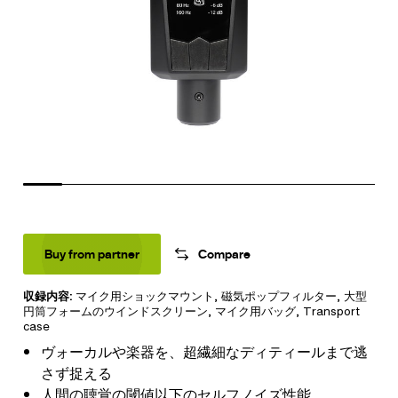
Buy from partner
Compare
収録内容:
​​​​​​​マイク用ショックマウント
,
磁気ポップフィルター
,
大型
円筒フォームのウインドスクリーン
,
マイク用バッグ
,
Transport
case
ヴォーカルや楽器を、超繊細なディティールまで逃
さず捉える
人間の聴覚の閾値以下のセルフノイズ性能