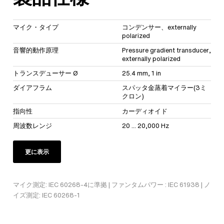
マイク・タイプ
コンデンサー、externally
polarized
音響的動作原理
Pressure gradient transducer,
externally polarized
トランスデューサー Ø
25.4 mm, 1 in
ダイアフラム
スパッタ金蒸着マイラー(3ミ
クロン)
指向性
カーディオイド
周波数レンジ
20 ... 20,000 Hz
更に表示
マイク測定: IEC 60268-4に準拠 | ファンタムパワー : IEC 61938 | ノ
イズ測定: IEC 60268-1