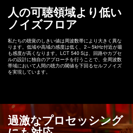
人の可聴領域より低い
ノイズフロア
私たちの聴覚のしきい値は周波数帯により大きく異な
ります。低域や高域の感度は低く、2～5kHz付近が最
も感度が高くなります。LCT 540 Sは、回路やカプセ
ルの設計に独自のアプローチを行うことで、全周波数
帯域において人間の聴力の閾値を下回るセルフノイズ
を実現しています。
過激なプロセッシング
にも対応