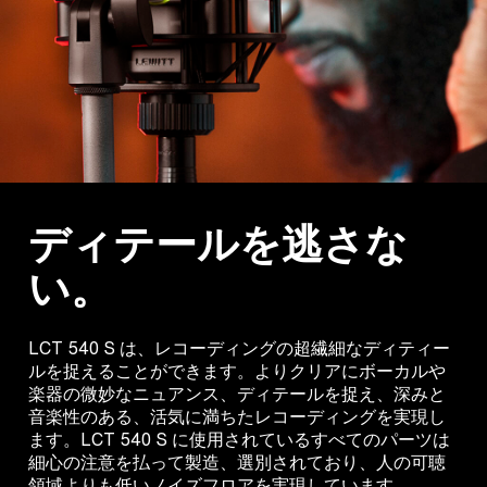
ディテールを逃さな
い。
LCT 540 S は、レコーディングの超繊細なディティー
ルを捉えることができます。よりクリアにボーカルや
楽器の微妙なニュアンス、ディテールを捉え、深みと
音楽性のある、活気に満ちたレコーディングを実現し
ます。LCT 540 S に使用されているすべてのパーツは
細心の注意を払って製造、選別されており、人の可聴
領域よりも低いノイズフロアを実現しています。