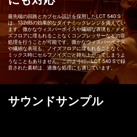
最先端の回路とカプセル設計を採用したLCT 540 S
は、132dBの効果的なダイナミックレンジを備えてい
ます。微かなウィスパーボイスや繊細な表現も、ノイ
ズフロアに埋もれることなくコンプレッサーなどの音
処理を行うことが可能です。微かなウィスパーボイス
や繊細な表現も、ノイズフロアに埋もれることなく、
ミックス時にセルフノイズごと持ち上がってしまうよ
うなこともありません。このように、LCT 540 Sで録
音された素材は、過激な処理にも適しています。
サウンドサンプル