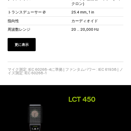
クロン)
トランスデューサー Ø
25.4 mm, 1 in
指向性
カーディオイド
周波数レンジ
20 ... 20,000 Hz
更に表示
マイク測定: IEC 60268-4に準拠 | ファンタムパワー : IEC 61938 | ノ
イズ測定: IEC 60268-1
LCT 450