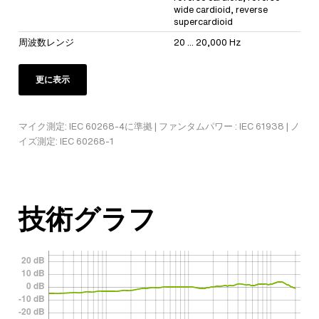
wide cardioid, reverse
supercardioid
周波数レンジ
20 ... 20,000 Hz
更に表示
マイク測定: IEC 60268-4に準拠 | ファンタムパワー : IEC 61938 | ノ
イズ測定: IEC 60268-1
技術グラフ