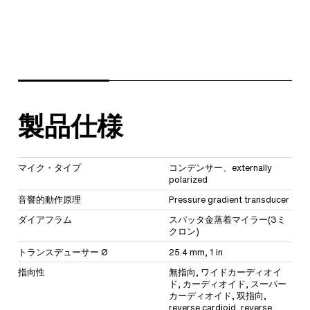
製品仕様
マイク・タイプ
コンデンサー、externally
polarized
音響的動作原理
Pressure gradient transducer
ダイアフラム
スパッタ金蒸着マイラー(3ミ
クロン)
トランスデューサー Ø
25.4 mm, 1 in
指向性
無指向, ワイドカーディオイ
ド, カーディオイド, スーパー
カーディオイド, 双指向,
reverse cardioid, reverse