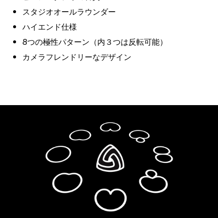
スタジオオールラウンダー
ハイエンド仕様
8つの極性パターン（内３つは反転可能）
カメラフレンドリーなデザイン