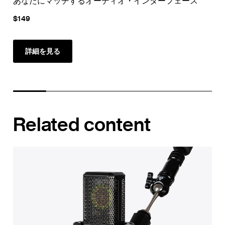
あなたにマッチするオーディオ・インターフェース
ホ
$149
$1
詳細を見る
Related content