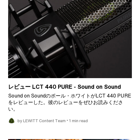
レビュー LCT 440 PURE - Sound on Sound
Sound on Soundのポール・ホワイトがLCT 440 PURE
をレビューした。彼のレビューをぜひお読みくださ
い。
•
by LEWITT Content Team
1 min read