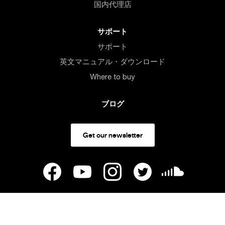
国内代理店
サポート
サポート
英文マニュアル・ダウンロード
Where to buy
ブログ
Get our newsletter
United States
/ USD
© 2026
LEWITT GmbH
すべての商標は所有者に帰属します