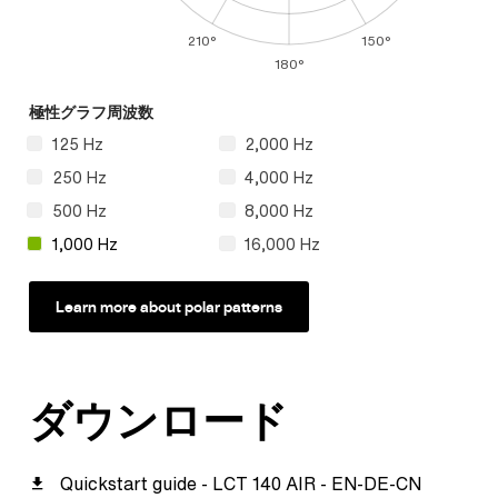
210°
150°
180°
極性グラフ周波数
125 Hz
2,000 Hz
250 Hz
4,000 Hz
500 Hz
8,000 Hz
1,000 Hz
16,000 Hz
Learn more about polar patterns
ダウンロード
Quickstart guide - LCT 140 AIR - EN-DE-CN