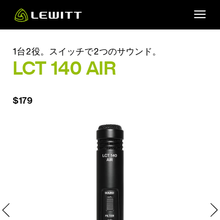
Skip
to
main
content
1台2役。スイッチで2つのサウンド。
LCT 140 AIR
$179