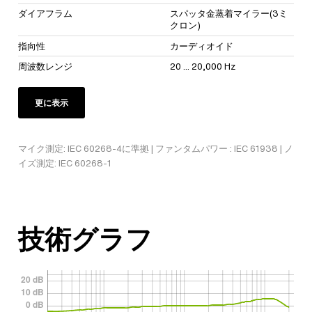
ダイアフラム
スパッタ金蒸着マイラー(3ミ
クロン)
指向性
カーディオイド
周波数レンジ
20 ... 20,000 Hz
更に表示
マイク測定: IEC 60268-4に準拠 | ファンタムパワー : IEC 61938 | ノ
イズ測定: IEC 60268-1
技術グラフ