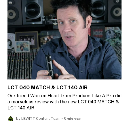
LCT 040 MATCH & LCT 140 AIR
Our friend Warren Huart from Produce Like A Pro did
a marvelous review with the new LCT 040 MATCH &
LCT 140 AIR.
•
by LEWITT Content Team
5 min read