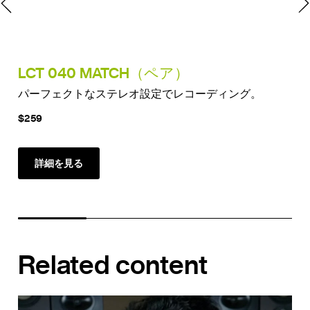
LCT 040 MATCH（ペア）
LC
パーフェクトなステレオ設定でレコーディング。
多
$259
$3
詳細を見る
Related content