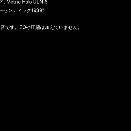
etric Halo ULN-8
オーセンティック1939"
音です。EQや圧縮は加えていません。