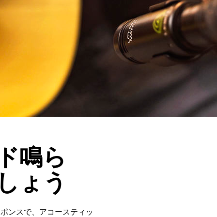
ド鳴ら
しょう
レスポンスで、アコースティッ