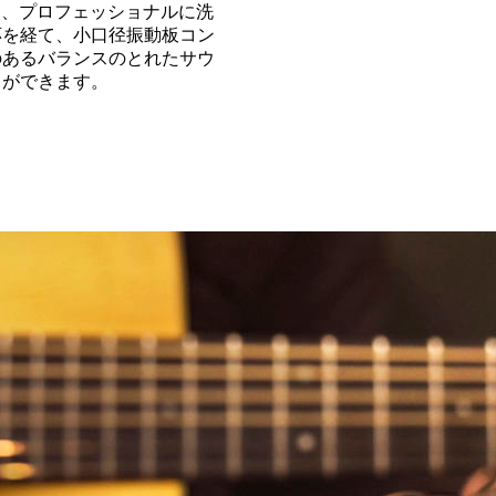
から、プロフェッショナルに洗
応を経て、小口径振動板コン
のあるバランスのとれたサウ
とができます。