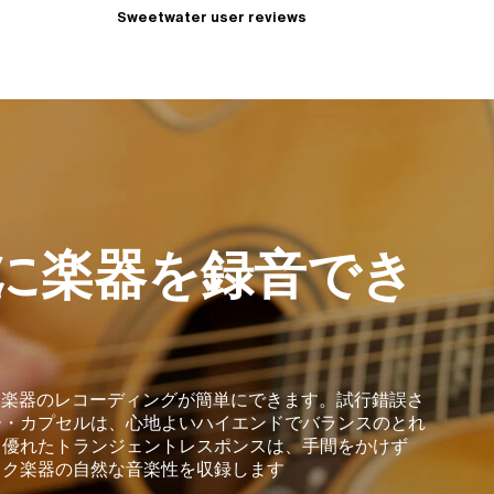
Sweetwater user reviews
に楽器を録音でき
あれば、楽器のレコーディングが簡単にできます。試行錯誤さ
ー・カプセルは、心地よいハイエンドでバランスのとれ
。優れたトランジェントレスポンスは、手間をかけず
ック楽器の自然な音楽性を収録します