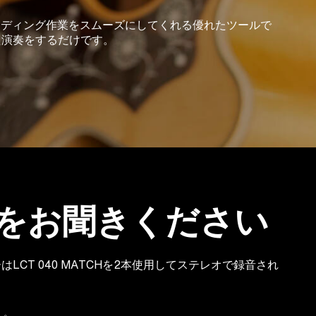
、レコーディング作業をスムーズにしてくれる優れたツールで
た演奏をするだけです。
をお聞きください
LCT 040 MATCHを2本使用してステレオで録音され