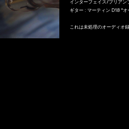
インターフェイス/プリアンプ : M
ギター : マーティン D18 "
これは未処理のオーディオ録