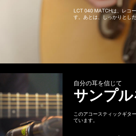
LCT 040 MATCHは
す。あとは、しっかりとし
自分の耳を信じて
サンプル
このアコースティックギターは
ています。