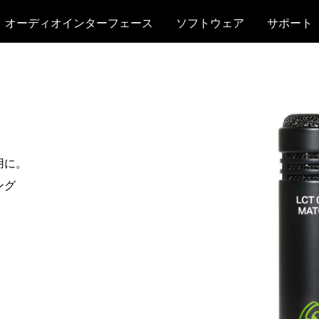
オーディオインターフェース
ソフトウェア
サポート
用に。
ング