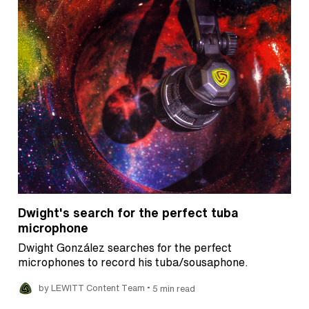
Dwight's search for the perfect tuba
microphone
Dwight González searches for the perfect
microphones to record his tuba/sousaphone.
•
by LEWITT Content Team
5 min read