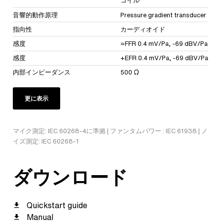
コイル
音響的動作原理
Pressure gradient transducer
指向性
カーディオイド
感度
=FFR 0.4 mV/Pa, -69 dBV/Pa
感度
+EFR 0.4 mV/Pa, -69 dBV/Pa
内部インピーダンス
500 Ω
更に表示
マイク測定: IEC 60268-4に準拠 | ファンタムパワー : IEC 61938 | ノ
イズ測定: IEC 60268-1
ダウンロード
Quickstart guide
Manual