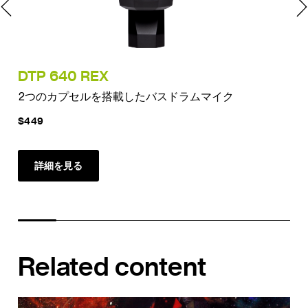
DTP 640 REX
MT
2つのカプセルを搭載したバスドラムマイク
パ
$449
$12
詳細を見る
Related content