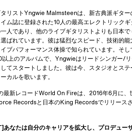
タリストYngwie Malmsteenは、新古典派ギタ
イム誌に登録された10人の最高エレクトリックギ
の一人であり、他のライブギタリストよりも日本で
に選ばれています。彼は猛烈なスピード、技術的能
ライブパフォーマンス体操で知られています。そし
0以上のアルバムで、Yngwieはリードシンガー/
としてスタートしました。彼は今、スタジオとステ
ォーカルを歌います。
eの最新レコードWorld On Fireは、2016年6月に
g Force Recordsと日本のKing Recordsでリリー
ITT]あなたは自分のキャリアを拡大し、プロデュー