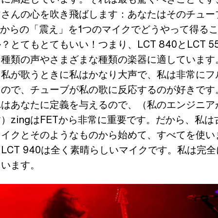
皆さんの心を吹き飛ばします：あなたはそのチュー
Tからの「震え」を1つのマイクでどうやって得る
？とてもとてもいい！つまり、LCT 840とLCT 5
な種類の声やさまざまな種類の楽器に適しています
、私が歌うときに私はかなり大声で、私は非常にフ
るので、チューブが私の歌に反応するのが好きです
れはあなたに定義を与えるので、（私のエンジニア
）zingはFETから非常に重要です。だから、私は
イクとそのようなものから始めて、すべてを使いまし
LCT 940は全く素晴らしいマイクです。私は完
ています。