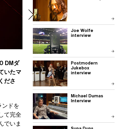
Joe Wolfe
interview
0 DMダ
Postmodern
Jukebox
ていたマ
interview
くださ
Michael Dumas
Interview
ブランドを
して完全
んでいま
Supa Dups