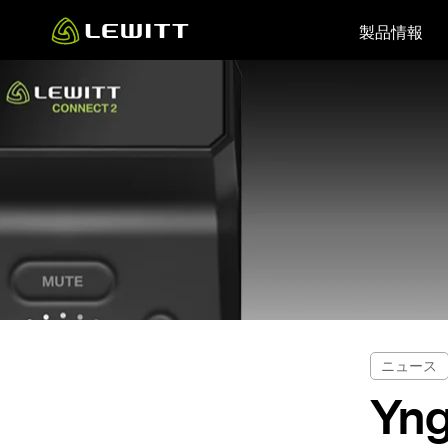
Skip
製品情報
to
main
content
ニュース
Yng