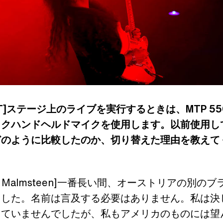
ITT]ステージ上のライブを実行するときは、MTP 55
ックハンドヘルドマイクを使用します。以前使用し
どのように比較したのか、切り替えた理由を教えて
wie Malmsteen]一番長い間、オーストリアの別の
ました。名前は言及する必要はありません。私は決
していませんでしたが、私もアメリカのものには望