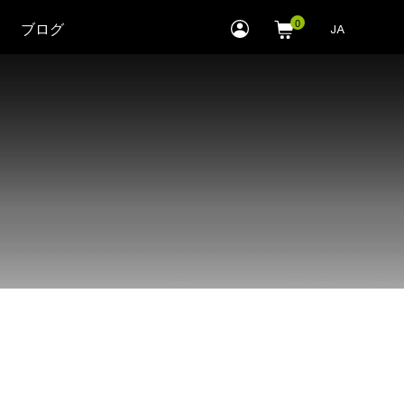
myLEWITT
ブログ
JA
Account