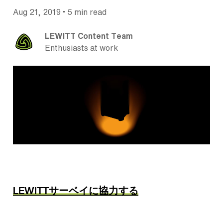
•
Aug 21, 2019
5 min read
LEWITT Content Team
Enthusiasts at work
LEWITTサーベイに協力する