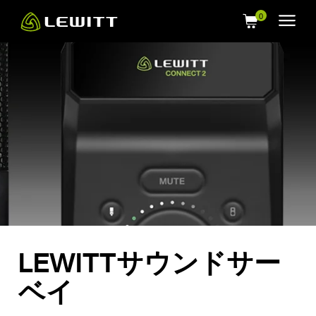
Skip
to
main
content
LEWITTサウンドサー
ベイ