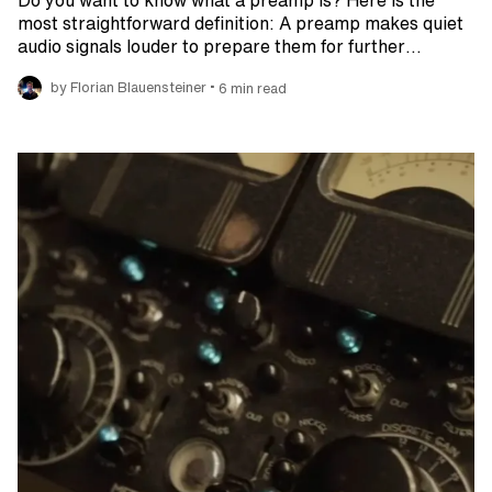
most straightforward definition: A preamp makes quiet
audio signals louder to prepare them for further…
•
by Florian Blauensteiner
6 min read