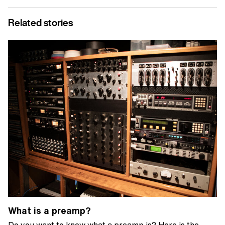
Related stories
What is a preamp?
Do you want to know what a preamp is? Here is the