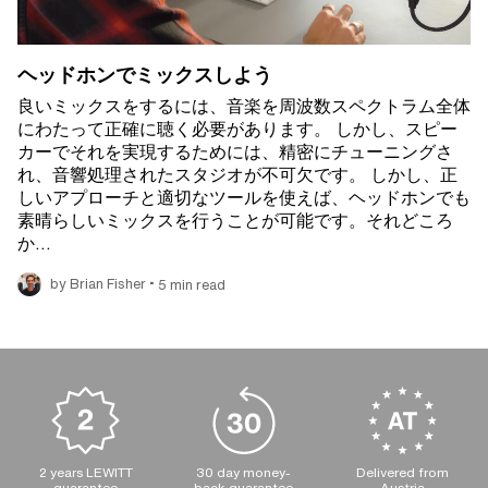
ヘッドホンでミックスしよう
良いミックスをするには、音楽を周波数スペクトラム全体
にわたって正確に聴く必要があります。 しかし、スピー
カーでそれを実現するためには、精密にチューニングさ
れ、音響処理されたスタジオが不可欠です。 しかし、正
しいアプローチと適切なツールを使えば、ヘッドホンでも
素晴らしいミックスを行うことが可能です。それどころ
か…
•
by Brian Fisher
5 min read
2 years LEWITT
30 day money-
Delivered from
guarantee
back guarantee
Austria