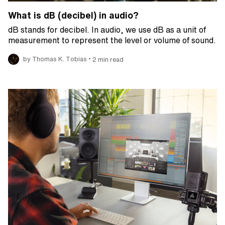
What is dB (decibel) in audio?
dB stands for decibel. In audio, we use dB as a unit of
measurement to represent the level or volume of sound.
•
by Thomas K. Tobias
2 min read