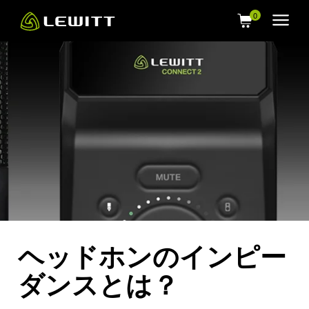
Skip
to
main
content
ヘッドホンのインピー
ダンスとは？