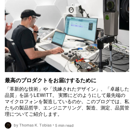
最高のプロダクトをお届けするために
「革新的な技術」や「洗練されたデザイン」、「卓越した
品質」を謳うLEWITT。 実際にどのようにして最先端の
マイクロフォンを製造しているのか。このブログでは、私
たちの製品哲学、エンジニアリング、製造、測定、品質管
理についてご紹介します。
•
by Thomas K. Tobias
5 min read