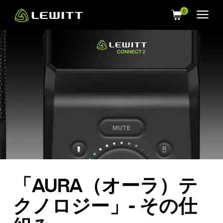
Skip
to
main
content
「AURA（オーラ）テ
クノロジー」- その仕