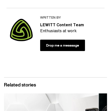
WRITTEN BY
LEWITT Content Team
Enthusiasts at work
Drop me a messsage
Related stories