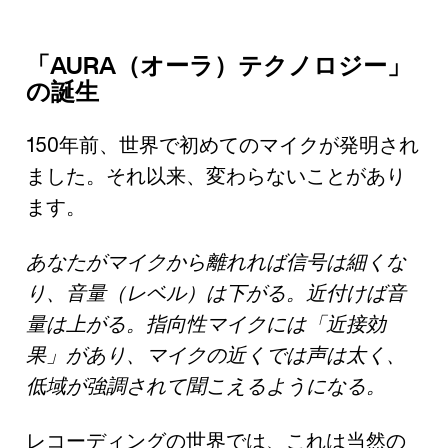
「AURA（オーラ）テクノロジー」
の誕生
150年前、世界で初めてのマイクが発明され
ました。それ以来、変わらないことがあり
ます。
あなたがマイクから離れれば信号は細くな
り、音量（レベル）は下がる。近付けば音
量は上がる。指向性マイクには「近接効
果」があり、マイクの近くでは声は太く、
低域が強調されて聞こえるようになる。
レコーディングの世界では、これは当然の