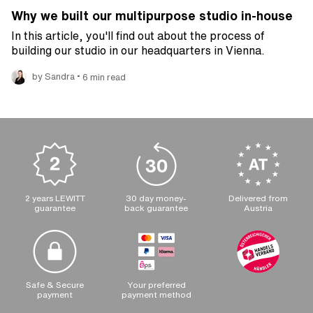
Why we built our multipurpose studio in-house
In this article, you'll find out about the process of
building our studio in our headquarters in Vienna.
•
by Sandra
6 min read
2 years LEWITT
30 day money-
Delivered from
guarantee
back guarantee
Austria
Safe & Secure
Your preferred
payment
payment method