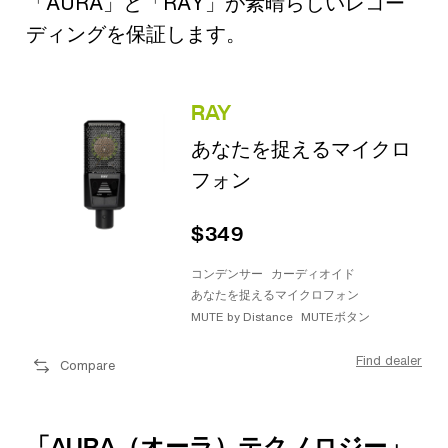
「AURA」と「RAY」が素晴らしいレコー
ディングを保証します。
RAY
あなたを捉えるマイクロ
フォン
$349
コンデンサー
カーディオイド
あなたを捉えるマイクロフォン
MUTE by Distance
MUTEボタン
Find dealer
Compare
「AURA（オーラ）テクノロジー」