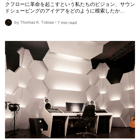
クフローに革命を起こすという私たちのビジョン、サウン
ドシェーピングのアイデアをどのように模索したか…
•
by Thomas K. Tobias
7 min read