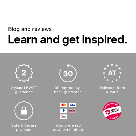
Blog and reviews
Learn and get inspired.
2 years LEWITT
30 day money-
Delivered from
guarantee
back guarantee
Austria
Safe & Secure
Your preferred
payment
payment method