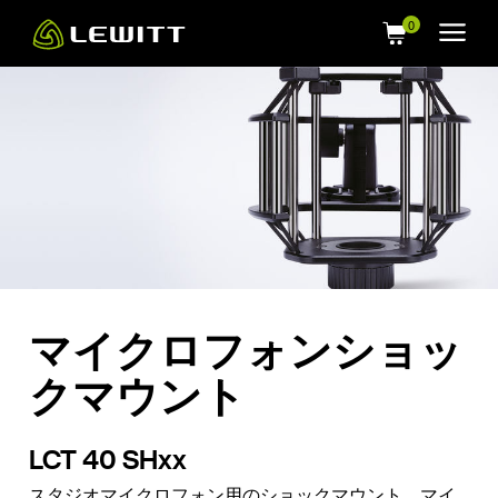
Skip
to
main
content
マイクロフォンショッ
クマウント
LCT 40 SHxx
スタジオマイクロフォン用のショックマウント。マイ