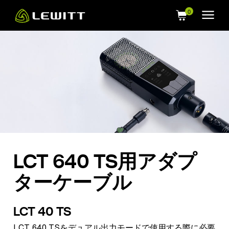
Skip
to
main
content
LCT 640 TS用アダプ
ターケーブル
LCT 40 TS
LCT 640 TSをデュアル出力モードで使用する際に必要