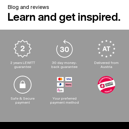
Blog and reviews
Learn and get inspired.
2 years LEWITT
30 day money-
Delivered from
guarantee
back guarantee
Austria
Safe & Secure
Your preferred
payment
payment method