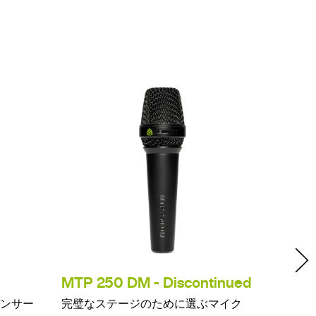
MTP 250 DM - Discontinued
MTP
ンサー
完璧なステージのために選ぶマイク
スタジ