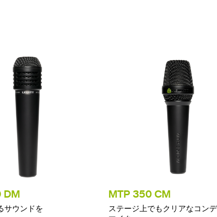
0 DM
MTP 350 CM
るサウンドを
ステージ上でもクリアなコンデ