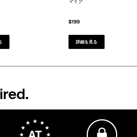
マイク
$199
る
詳細を見る
ired.