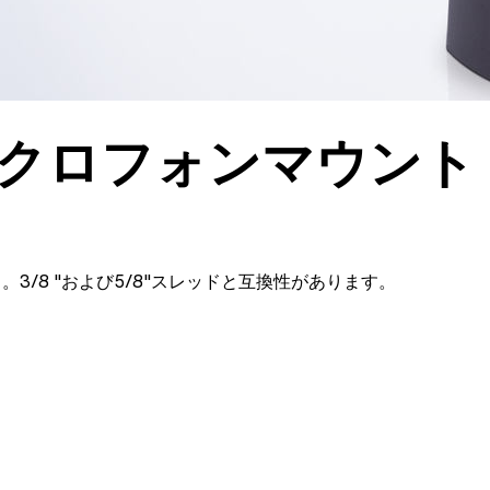
クロフォンマウント
/8 "および5/8"スレッドと互換性があります。