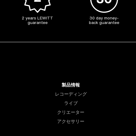
2 years LEWITT
30 day money-
guarantee
back guarantee
製品情報
レコーディング
ライブ
クリエーター
アクセサリー