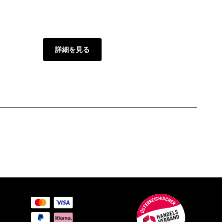
ージへ
$799
詳細を見る
詳