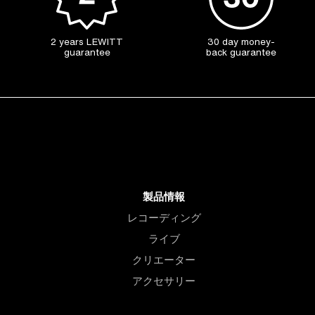
2 years LEWITT
30 day money-
guarantee
back guarantee
製品情報
レコーディング
ライブ
クリエーター
アクセサリー