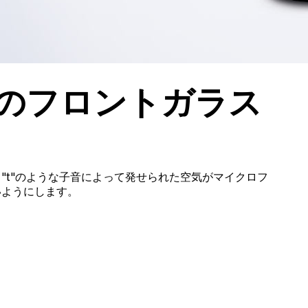
のフロントガラス
 "t"のような子音によって発せられた空気がマイクロフ
いようにします。