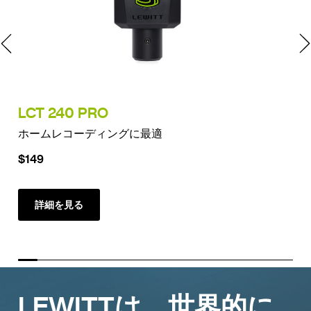
LCT 240 PRO
LC
ホームレコーディングに最適
ピ
$149
$2
詳細を見る
LEWITTは、世界的に