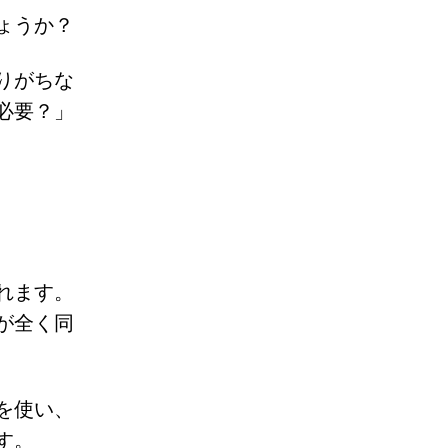
ょうか？
りがちな
必要？」
れます。
が全く同
を使い、
す。