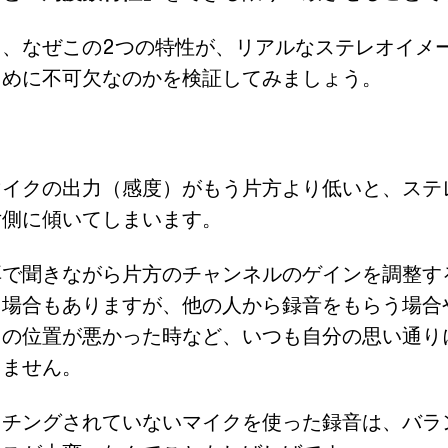
ら、なぜこの2つの特性が、リアルなステレオイメ
ために不可欠なのかを検証してみましょう。
マイクの出力（感度）がもう片方より低いと、ステ
片側に傾いてしまいます。
耳で聞きながら片方のチャンネルのゲインを調整す
る場合もありますが、他の人から録音をもらう場合
クの位置が悪かった時など、いつも自分の思い通り
りません。
ッチングされていないマイクを使った録音は、バラ