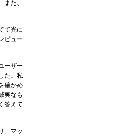
。また、
てて光に
ンピュー
ユーザー
した。私
を確かめ
誠実なも
く答えて
り、マッ