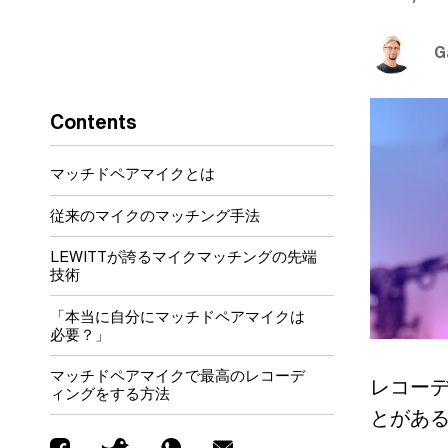
G
Contents
マッチドペアマイクとは
従来のマイクのマッチング手法
LEWITTが誇るマイクマッチングの先端
技術
「本当に自分にマッチドペアマイクは
必要？」
マッチドペアマイクで最高のレコーデ
レコー
ィングをする方法
とがあ