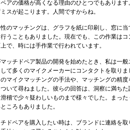
ドペアの価格が高くなる理由のひとつでもあります
ずミスが起こります。人間ですからね。
特性のマッチングは、グラフを紙に印刷し、窓に当
て行うこともありました。現在でも、この作業はコ
面上で、時には手作業で行われています。
がマッチドペア製品の開発を始めたとき、私は一般
をして多くのマイクメーカーにコンタクトを取りま
らのマイクマッチングの手法や、マッチングの精度
について尋ねました。彼らの回答は、洞察に満ちた
、滑稽で少々疑わしいものまで様々でした。まった
いところもありました。
ッチドペアを購入したい時は、ブランドに連絡を取