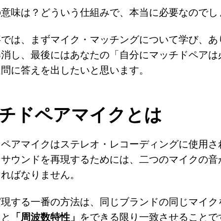
の意味は？どういう仕組みで、本当に必要なのでし
事では、まずマイク・マッチングについて学び、あ
解消し、最後にはあなたの「自分にマッチドペアは
疑問に答えを出したいと思います。
チドペアマイクとは
ドペアマイクはステレオ・レコーディングに使用さ
なサウンドを再現するためには、二つのマイクの音
ければなりません。
実現する一番の方法は、同じブランドの同じマイク
」
と
「周波数特性」
をできる限り一致させることで