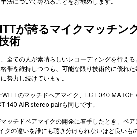
の手法について尋ねることをお勧めします。
WITTが誇るマイクマッチン
技術
は、全ての人が素晴らしいレコーディングを行える
価格帯を維持しつつも、可能な限り技術的に優れた
常に努力し続けています。
WITTのマッチドペアマイク、LCT 040 MATCH st
CT 140 AIR stereo pairも同じです。
がマッチドペアマイクの開発に着手したとき、ペア
マイクの違いを誰にも聴き分けられないほど良いも