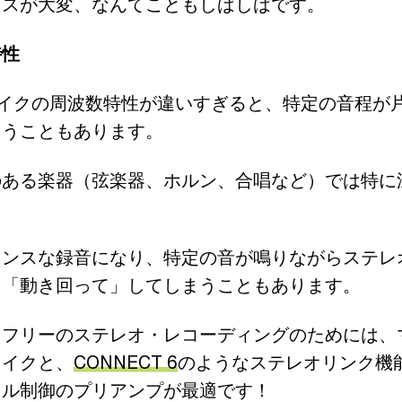
クスが大変、なんてこともしばしばです。
特性
マイクの周波数特性が違いすぎると、特定の音程が
まうこともあります。
のある楽器（弦楽器、ホルン、合唱など）では特に
ランスな録音になり、特定の音が鳴りながらステレ
を「動き回って」してしまうこともあります。
スフリーのステレオ・レコーディングのためには、
マイクと、
CONNECT 6
のようなステレオリンク機
タル制御のプリアンプが最適です！