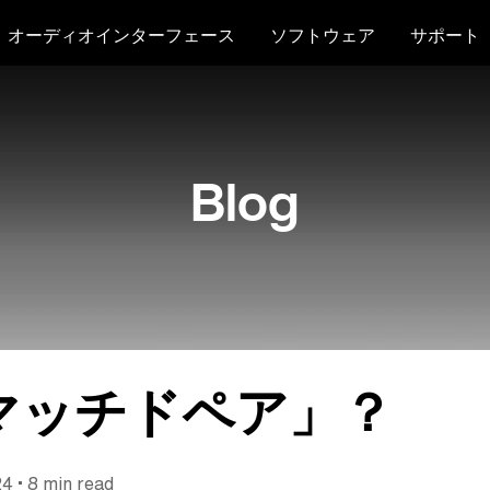
オーディオインターフェース
ソフトウェア
サポート
Blog
マッチドペア」？
•
24
8 min read