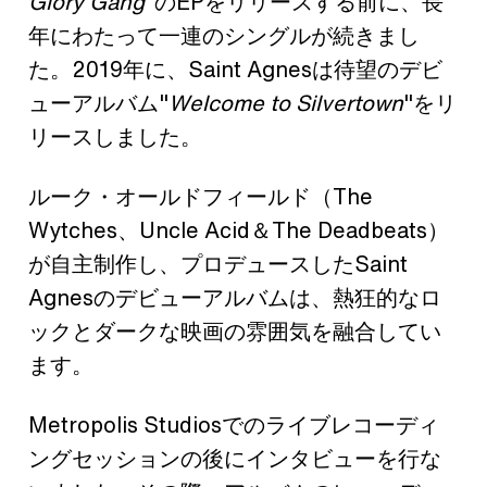
Glory Gang
"のEPをリリースする前に、長
年にわたって一連のシングルが続きまし
た。2019年に、Saint Agnesは待望のデビ
ューアルバム"
Welcome to Silvertown
"をリ
リースしました。
ルーク・オールドフィールド（The
Wytches、Uncle Acid＆The Deadbeats）
が自主制作し、プロデュースしたSaint
Agnesのデビューアルバムは、熱狂的なロ
ックとダークな映画の雰囲気を融合してい
ます。
Metropolis Studiosでのライブレコーディ
ングセッションの後にインタビューを行な