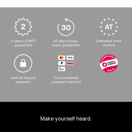
2 years LEWITT
30 day money-
Delivered from
guarantee
back guarantee
Austria
Safe & Secure
Your preferred
payment
payment method
Make yourself heard.