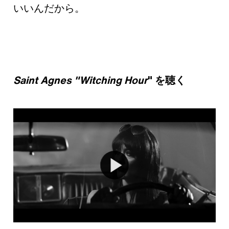
いいんだから。
Saint Agnes "Witching Hour
" を聴く