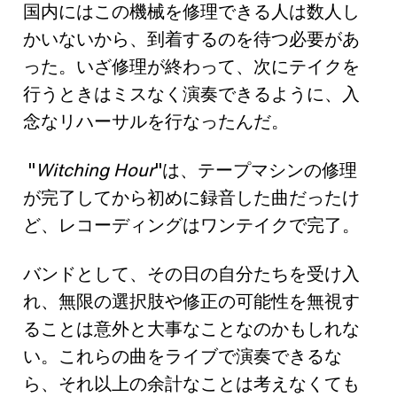
国内にはこの機械を修理できる人は数人し
かいないから、到着するのを待つ必要があ
った。いざ修理が終わって、次にテイクを
行うときはミスなく演奏できるように、入
念なリハーサルを行なったんだ。
"
Witching Hour
"は、テープマシンの修理
が完了してから初めに録音した曲だったけ
ど、レコーディングはワンテイクで完了。
バンドとして、その日の自分たちを受け入
れ、無限の選択肢や修正の可能性を無視す
ることは意外と大事なことなのかもしれな
い。これらの曲をライブで演奏できるな
ら、それ以上の余計なことは考えなくても